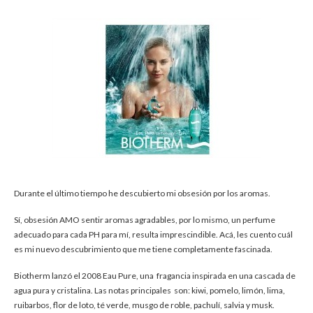
Durante el último tiempo he descubierto mi obsesión por los aromas.
Sí, obsesión AMO sentir aromas agradables, por lo mismo, un perfume
adecuado para cada PH para mí, resulta imprescindible. Acá, les cuento cuál
es mi nuevo descubrimiento que me tiene completamente fascinada.
Biotherm lanzó el 2008 Eau Pure, una fragancia inspirada en una cascada de
agua pura y cristalina. Las notas principales son: kiwi, pomelo, limón, lima,
ruibarbos, flor de loto, té verde, musgo de roble, pachulí, salvia y musk.