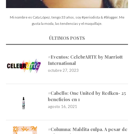
Mi nombre es Cata López, tengo 33 años, soy #periodista & #blogger. Me
gusta la moda, las tendencias y el maquillaje.
ÚLTIMOS POSTS
#Eventos: CelebrARTE by Marriott
International
octubre 27, 2023
#Cabello: One United by Redken- 25
beneficios en 1
agosto 16, 2021
#Columna: Maldita culpa. A pesar de