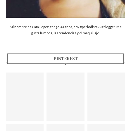
Mi nombre es Cata López, tengo 33 años, soy #periodista & #blogger. Me
gusta la moda, las tendencias y el maquillaje.
PINTEREST