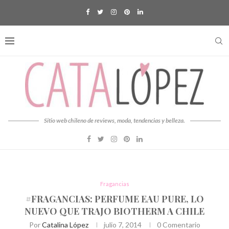
Sitio web chileno de reviews, moda, tendencias y belleza.
Fragancias
#FRAGANCIAS: PERFUME EAU PURE, LO
NUEVO QUE TRAJO BIOTHERM A CHILE
Por
Catalina López
julio 7, 2014
0 Comentario