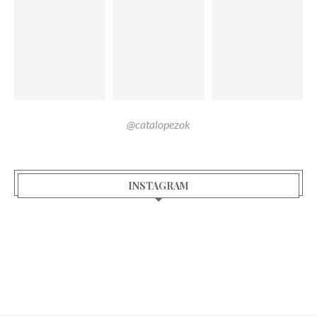
@catalopezok
INSTAGRAM