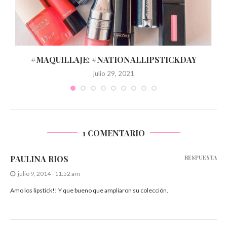
#MAQUILLAJE: #NATIONALLIPSTICKDAY
julio 29, 2021
1 COMENTARIO
PAULINA RIOS
RESPUESTA
julio 9, 2014 - 11:52 am
Amo los lipstick!! Y que bueno que ampliaron su colección.