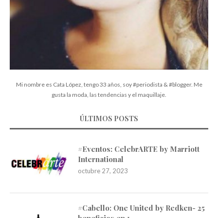
Mi nombre es Cata López, tengo 33 años, soy #periodista & #blogger. Me
gusta la moda, las tendencias y el maquillaje.
ÚLTIMOS POSTS
#Eventos: CelebrARTE by Marriott
International
octubre 27, 2023
#Cabello: One United by Redken- 25
beneficios en 1