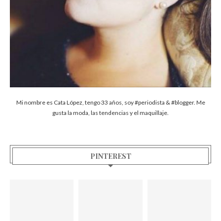
Mi nombre es Cata López, tengo 33 años, soy #periodista & #blogger. Me
gusta la moda, las tendencias y el maquillaje.
PINTEREST