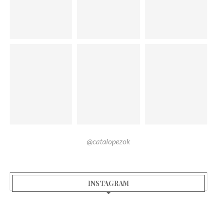
@catalopezok
INSTAGRAM