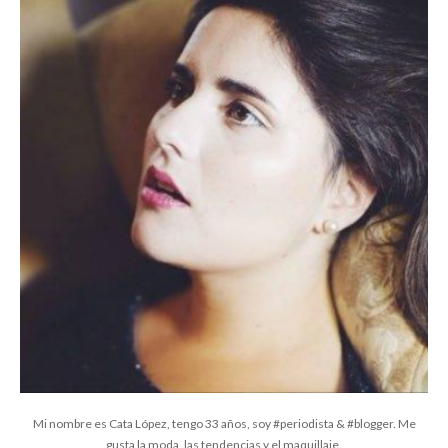
Mi nombre es Cata López, tengo 33 años, soy #periodista & #blogger. Me
gusta la moda, las tendencias y el maquillaje.