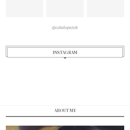
@catalopezok
INSTAGRAM
ABOUT ME