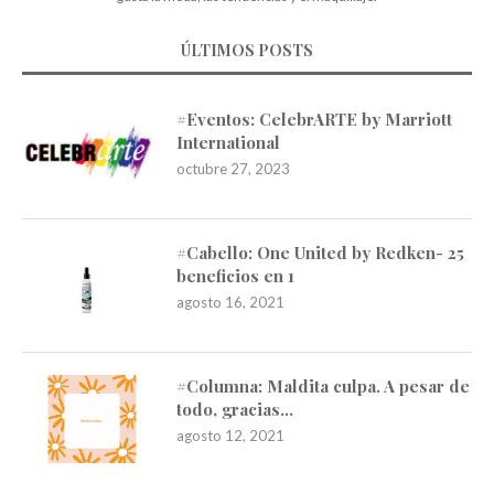
ÚLTIMOS POSTS
#Eventos: CelebrARTE by Marriott
International
octubre 27, 2023
#Cabello: One United by Redken- 25
beneficios en 1
agosto 16, 2021
#Columna: Maldita culpa. A pesar de
todo, gracias…
agosto 12, 2021