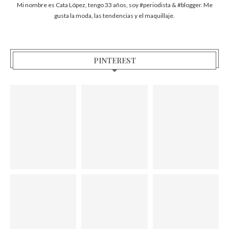
Mi nombre es Cata López, tengo 33 años, soy #periodista & #blogger. Me
gusta la moda, las tendencias y el maquillaje.
PINTEREST