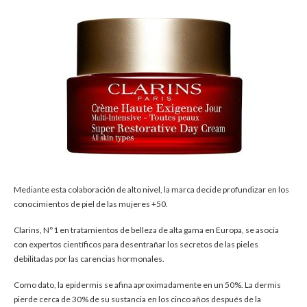
Mediante esta colaboración de alto nivel, la marca decide profundizar en los
conocimientos de piel de las mujeres +50.
Clarins, N°1 en tratamientos de belleza de alta gama en Europa, se asocia
con expertos científicos para desentrañar los secretos de las pieles
debilitadas por las carencias hormonales.
Como dato, la epidermis se afina aproximadamente en un 50%. La dermis
pierde cerca de 30% de su sustancia en los cinco años después de la