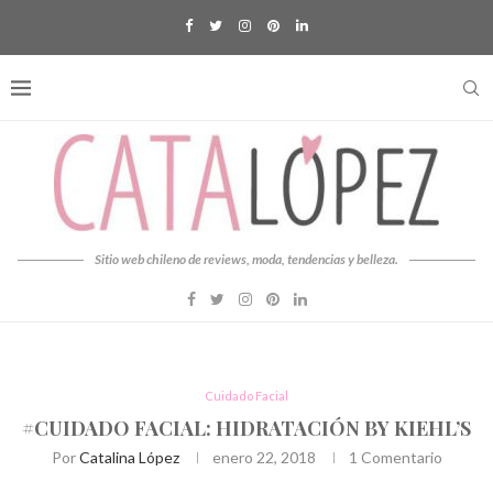
Sitio web chileno de reviews, moda, tendencias y belleza.
Cuidado Facial
#CUIDADO FACIAL: HIDRATACIÓN BY KIEHL’S
Por
Catalina López
enero 22, 2018
1 Comentario