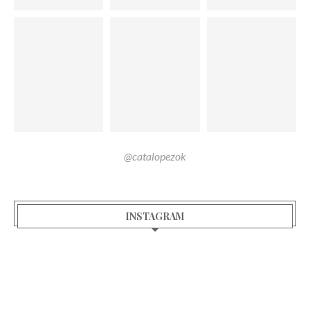
@catalopezok
INSTAGRAM