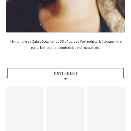
Mi nombre es Cata López, tengo 33 años, soy #periodista & #blogger. Me
gusta la moda, las tendencias y el maquillaje.
PINTEREST