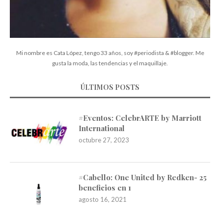
Mi nombre es Cata López, tengo 33 años, soy #periodista & #blogger. Me
gusta la moda, las tendencias y el maquillaje.
ÚLTIMOS POSTS
#Eventos: CelebrARTE by Marriott
International
octubre 27, 2023
#Cabello: One United by Redken- 25
beneficios en 1
agosto 16, 2021