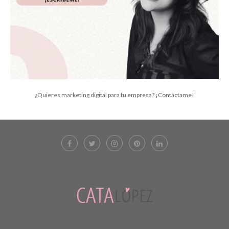
¿Quieres marketing digital para tu empresa? ¡Contáctame!