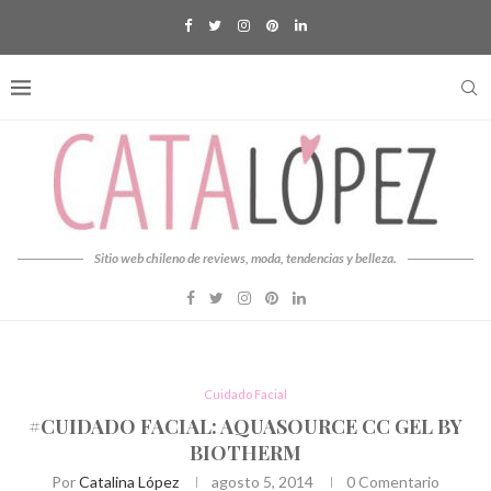
Sitio web chileno de reviews, moda, tendencias y belleza.
Cuidado Facial
#CUIDADO FACIAL: AQUASOURCE CC GEL BY
BIOTHERM
Por
Catalina López
agosto 5, 2014
0 Comentario