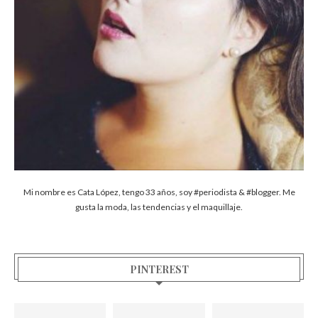
Mi nombre es Cata López, tengo 33 años, soy #periodista & #blogger. Me
gusta la moda, las tendencias y el maquillaje.
PINTEREST