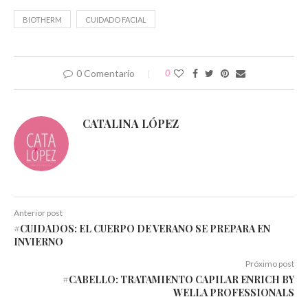
nueva)
nueva)
nueva)
nueva)
nueva)
nueva)
BIOTHERM
CUIDADO FACIAL
0 Comentario
0
CATALINA LÓPEZ
Anterior post
#CUIDADOS: EL CUERPO DE VERANO SE PREPARA EN
INVIERNO
Próximo post
#CABELLO: TRATAMIENTO CAPILAR ENRICH BY
WELLA PROFESSIONALS