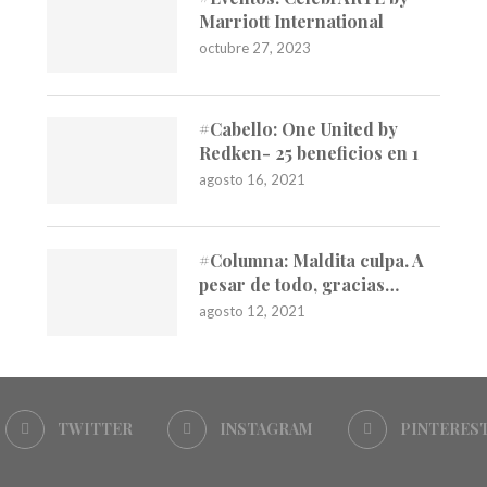
Marriott International
octubre 27, 2023
#Cabello: One United by
Redken- 25 beneficios en 1
agosto 16, 2021
#Columna: Maldita culpa. A
pesar de todo, gracias…
agosto 12, 2021
TWITTER
INSTAGRAM
PINTERES