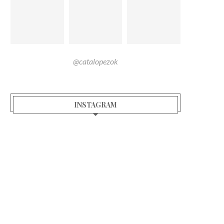
@catalopezok
INSTAGRAM