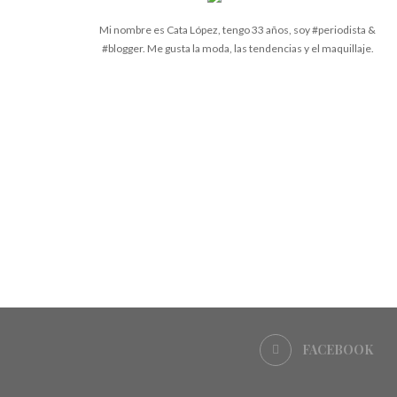
Mi nombre es Cata López, tengo 33 años, soy #periodista &
#blogger. Me gusta la moda, las tendencias y el maquillaje.
FACEBOOK