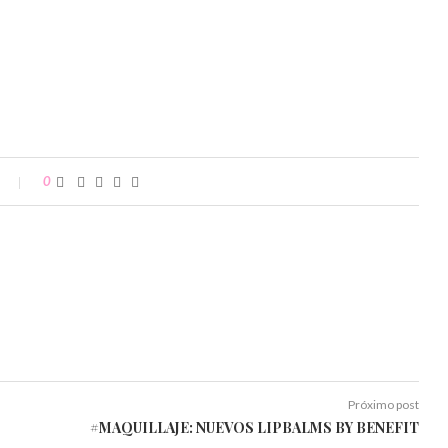
0
Próximo post
#MAQUILLAJE: NUEVOS LIPBALMS BY BENEFIT