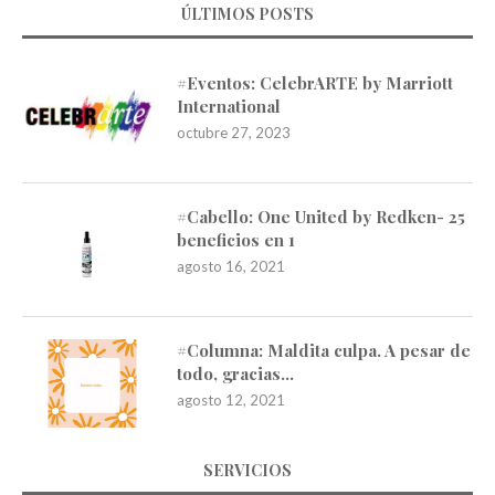
ÚLTIMOS POSTS
#Eventos: CelebrARTE by Marriott
International
octubre 27, 2023
#Cabello: One United by Redken- 25
beneficios en 1
agosto 16, 2021
#Columna: Maldita culpa. A pesar de
todo, gracias…
agosto 12, 2021
SERVICIOS