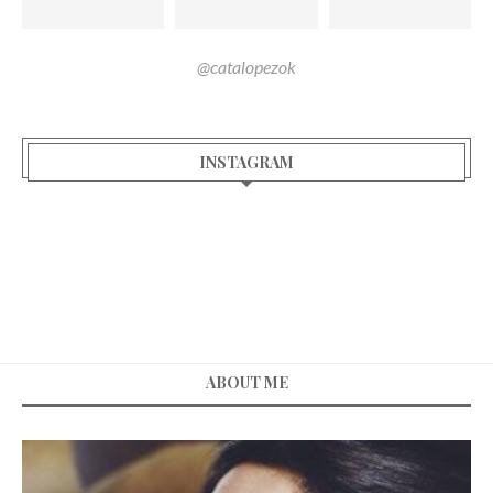
@catalopezok
INSTAGRAM
ABOUT ME