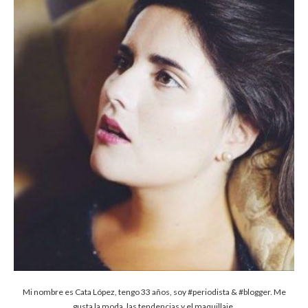
Mi nombre es Cata López, tengo 33 años, soy #periodista & #blogger. Me
gusta la moda, las tendencias y el maquillaje.