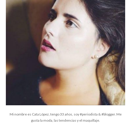
Mi nombre es Cata López, tengo 33 años, soy #periodista & #blogger. Me
gusta la moda, las tendencias y el maquillaje.