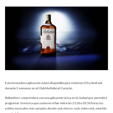
Esta innovadora aplicación estará disponible para sistemas IOS y Android
durante 3 semanas en el Club Me Robó el Corazón.
Ballantine’s sorprenderá con una aplicación única en la ciudad que permitirá
programar la música que suena en el bar entre las 21:30 y 02:30 horas los
estilos musicales más variados desde rock clásico, rock, indie rock, new hits