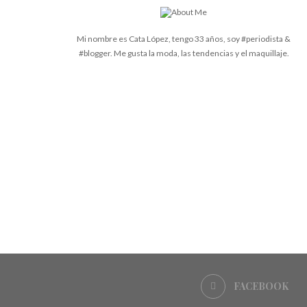
Mi nombre es Cata López, tengo 33 años, soy #periodista &
#blogger. Me gusta la moda, las tendencias y el maquillaje.
FACEBOOK