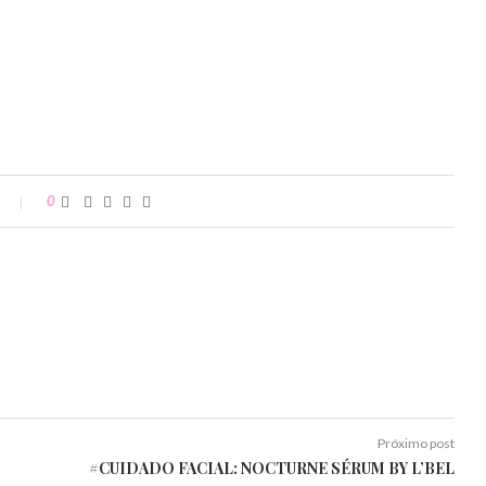
0
Próximo post
#CUIDADO FACIAL: NOCTURNE SÉRUM BY L’BEL