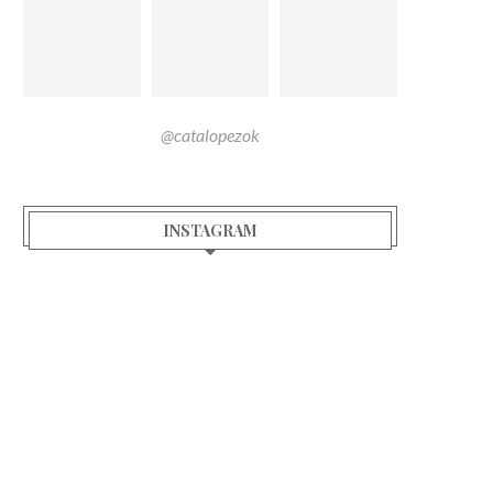
@catalopezok
INSTAGRAM