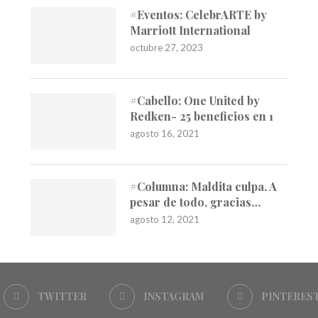
#Eventos: CelebrARTE by
Marriott International
octubre 27, 2023
#Cabello: One United by
Redken- 25 beneficios en 1
agosto 16, 2021
#Columna: Maldita culpa. A
pesar de todo, gracias…
agosto 12, 2021
TWITTER
INSTAGRAM
PINTERES