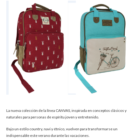
La nueva colección de la línea CANVAS, inspirada en conceptos clásicos y
naturales para personas de espíritu joven y entretenido.
Bajo un estilo country, navi y étnico, vuelven para transformarse un
indispensable este verano durante las vacaciones.