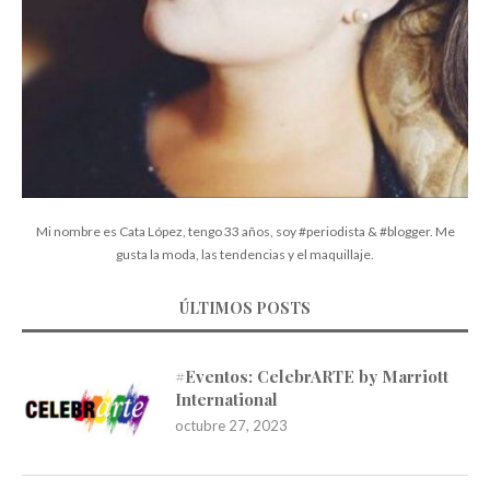
Mi nombre es Cata López, tengo 33 años, soy #periodista & #blogger. Me
gusta la moda, las tendencias y el maquillaje.
ÚLTIMOS POSTS
#Eventos: CelebrARTE by Marriott
International
octubre 27, 2023