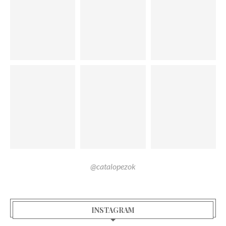
@catalopezok
INSTAGRAM