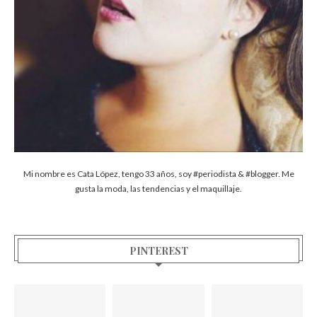
Mi nombre es Cata López, tengo 33 años, soy #periodista & #blogger. Me
gusta la moda, las tendencias y el maquillaje.
PINTEREST