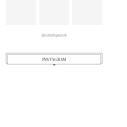
@catalopezok
INSTAGRAM