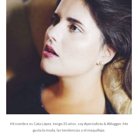
Mi nombre es Cata López, tengo 33 años, soy #periodista & #blogger. Me
gusta la moda, las tendencias y el maquillaje.