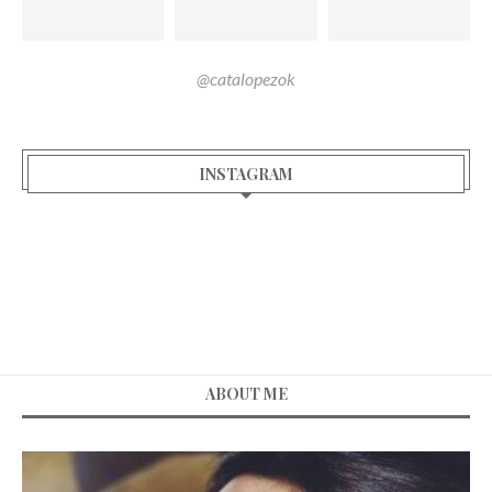
@catalopezok
INSTAGRAM
ABOUT ME