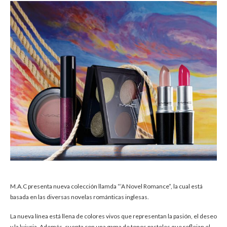
M.A.C presenta nueva colección llamda “’A Novel Romance”, la cual está
basada en las diversas novelas románticas inglesas.
La nueva línea está llena de colores vivos que representan la pasión, el deseo
y la lujuria. Además, cuenta con una gama de tonos pasteles que reflejan el