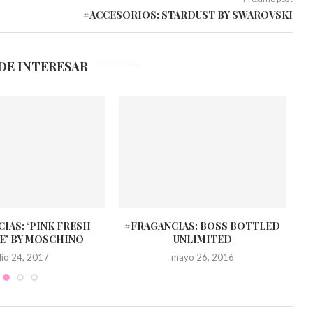
#ACCESORIOS: STARDUST BY SWAROVSKI
DE INTERESAR
IAS: ‘PINK FRESH
#FRAGANCIAS: BOSS BOTTLED
#
E’ BY MOSCHINO
UNLIMITED
ulio 24, 2017
mayo 26, 2016