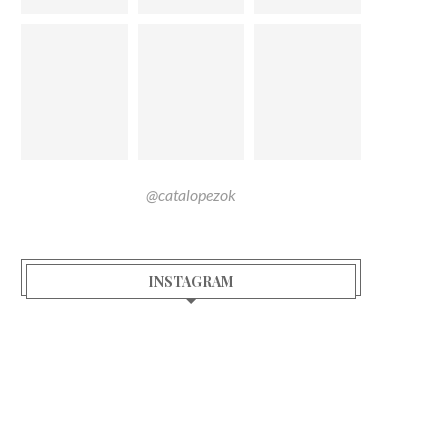
@catalopezok
INSTAGRAM