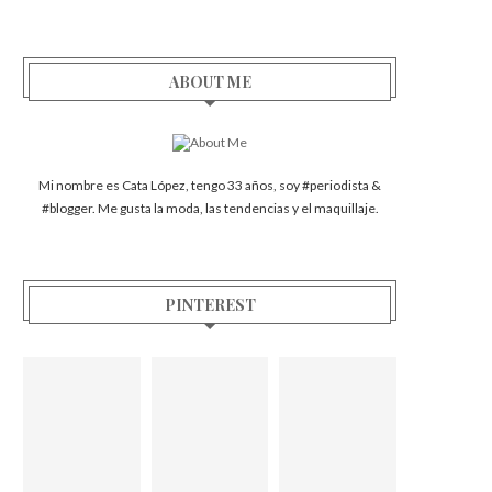
ABOUT ME
Mi nombre es Cata López, tengo 33 años, soy #periodista &
#blogger. Me gusta la moda, las tendencias y el maquillaje.
PINTEREST