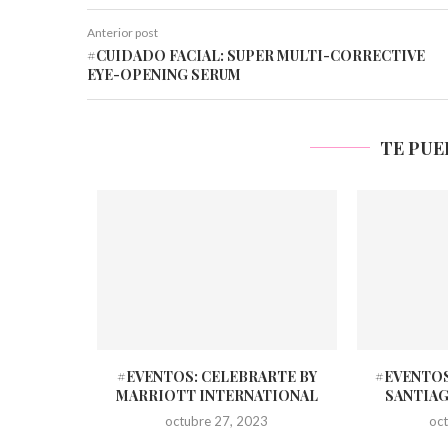
Anterior post
#CUIDADO FACIAL: SUPER MULTI-CORRECTIVE
EYE-OPENING SERUM
TE PUE
#EVENTOS: CELEBRARTE BY
#EVENTOS
MARRIOTT INTERNATIONAL
SANTIAG
octubre 27, 2023
oc