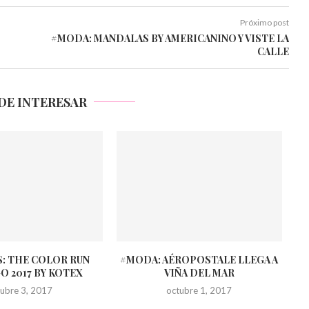
Próximo post
#MODA: MANDALAS BY AMERICANINO Y VISTE LA
CALLE
DE INTERESAR
: THE COLOR RUN
#MODA: AÉROPOSTALE LLEGA A
O 2017 BY KOTEX
VIÑA DEL MAR
tubre 3, 2017
octubre 1, 2017