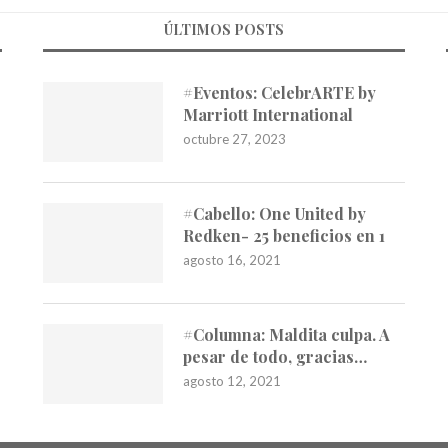
ÚLTIMOS POSTS
#Eventos: CelebrARTE by
Marriott International
octubre 27, 2023
#Cabello: One United by
Redken- 25 beneficios en 1
agosto 16, 2021
#Columna: Maldita culpa. A
pesar de todo, gracias…
agosto 12, 2021