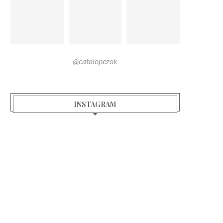
@catalopezok
INSTAGRAM