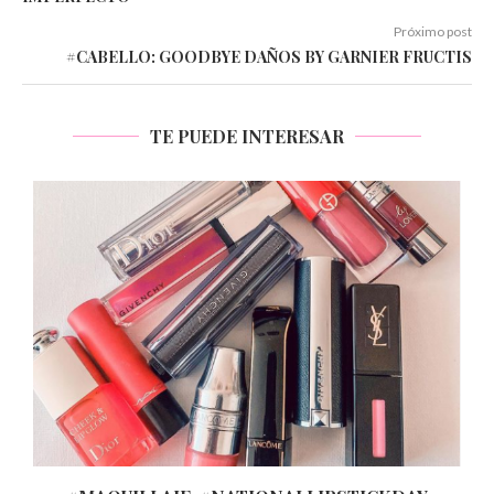
Próximo post
#CABELLO: GOODBYE DAÑOS BY GARNIER FRUCTIS
TE PUEDE INTERESAR