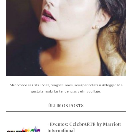
Mi nombre es Cata López, tengo 33 años, soy #periodista & #blogger. Me
gusta la moda, las tendencias y el maquillaje.
ÚLTIMOS POSTS
#Eventos: CelebrARTE by Marriott
International