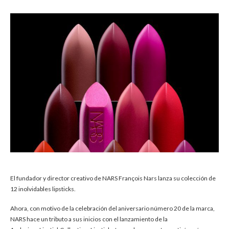
El fundador y director creativo de NARS François Nars lanza su colección de
12 inolvidables lipsticks.
Ahora, con motivo de la celebración del aniversario número 20 de la marca,
NARS hace un tributo a sus inicios con el lanzamiento de la