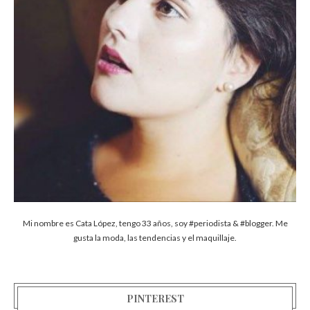
Mi nombre es Cata López, tengo 33 años, soy #periodista & #blogger. Me
gusta la moda, las tendencias y el maquillaje.
PINTEREST