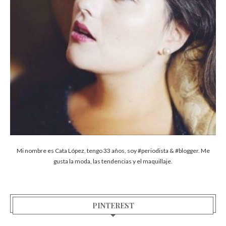
Mi nombre es Cata López, tengo 33 años, soy #periodista & #blogger. Me
gusta la moda, las tendencias y el maquillaje.
PINTEREST