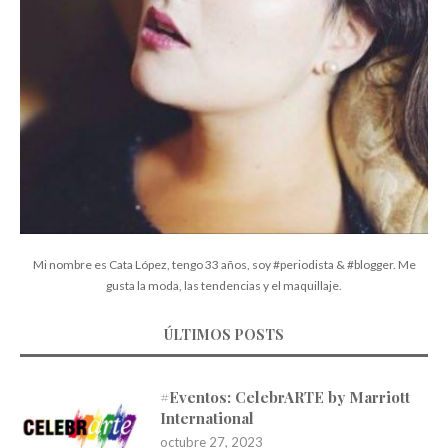
Mi nombre es Cata López, tengo 33 años, soy #periodista & #blogger. Me
gusta la moda, las tendencias y el maquillaje.
ÚLTIMOS POSTS
#Eventos: CelebrARTE by Marriott
International
octubre 27, 2023