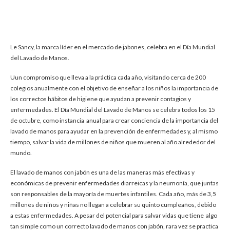
Le Sancy, la marca líder en el mercado de jabones, celebra en el Día Mundial
del Lavado de Manos.
Uun compromiso que lleva a la práctica cada año, visitando cerca de 200
colegios anualmente con el objetivo de enseñar a los niños la importancia de
los correctos hábitos de higiene que ayudan a prevenir contagios y
enfermedades. El Día Mundial del Lavado de Manos se celebra todos los 15
de octubre, como instancia anual para crear conciencia de la importancia del
lavado de manos para ayudar en la prevención de enfermedades y, al mismo
tiempo, salvar la vida de millones de niños que mueren al año alrededor del
mundo.
El lavado de manos con jabón es una de las maneras más efectivas y
económicas de prevenir enfermedades diarreicas y la neumonía, que juntas
son responsables de la mayoría de muertes infantiles. Cada año, más de 3,5
millones de niños y niñas no llegan a celebrar su quinto cumpleaños, debido
a estas enfermedades. A pesar del potencial para salvar vidas que tiene algo
tan simple como un correcto lavado de manos con jabón, rara vez se practica