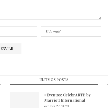
ÚLTIMOS POSTS
#Eventos: CelebrARTE by
Marriott International
octubre 27, 2023