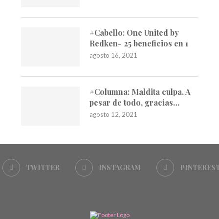
#Cabello: One United by
Redken- 25 beneficios en 1
agosto 16, 2021
#Columna: Maldita culpa. A
pesar de todo, gracias…
agosto 12, 2021
TWITTER
INSTAGRAM
PINTERES