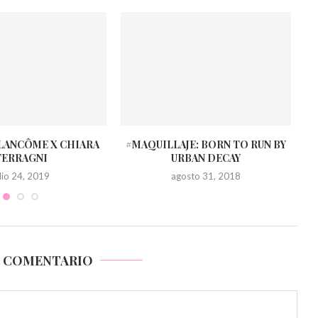
LANCÔME X CHIARA
#MAQUILLAJE: BORN TO RUN BY
FERRAGNI
URBAN DECAY
ulio 24, 2019
agosto 31, 2018
N COMENTARIO