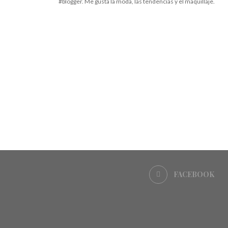
#blogger. Me gusta la moda, las tendencias y el maquillaje.
FACEBOOK