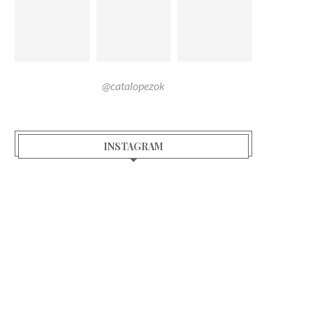
@catalopezok
INSTAGRAM