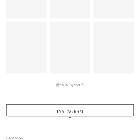
@catalopezok
INSTAGRAM
Facebook