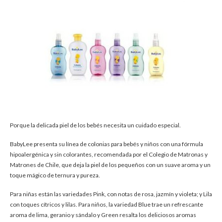
Porque la delicada piel de los bebés necesita un cuidado especial.
BabyLee presenta su línea de colonias para bebés y niños con una fórmula
hipoalergénica y sin colorantes, recomendada por el Colegio de Matronas y
Matrones de Chile, que deja la piel de los pequeños con un suave aroma y un
toque mágico de ternura y pureza.
Para niñas están las variedades Pink, con notas de rosa, jazmín y violeta; y Lila
con toques cítricos y lilas. Para niños, la variedad Blue trae un refrescante
aroma de lima, geranio y sándalo y Green resalta los deliciosos aromas