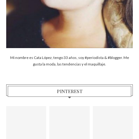
Mi nombre es Cata López, tengo 33 años, soy #periodista & #blogger. Me
gusta la moda, las tendencias y el maquillaje.
PINTEREST