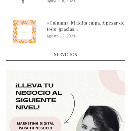
agosto 16, 2021
#Columna: Maldita culpa. A pesar de
todo, gracias…
agosto 12, 2021
SERVICIOS