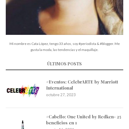
Mi nombre es Cata López, tengo 33 años, soy #periodista & #blogger. Me
gusta la moda, las tendencias y el maquillaje.
ÚLTIMOS POSTS
#Eventos: CelebrARTE by Marriott
International
octubre 27, 2023
#Cabello: One United by Redken- 25
beneficios en 1