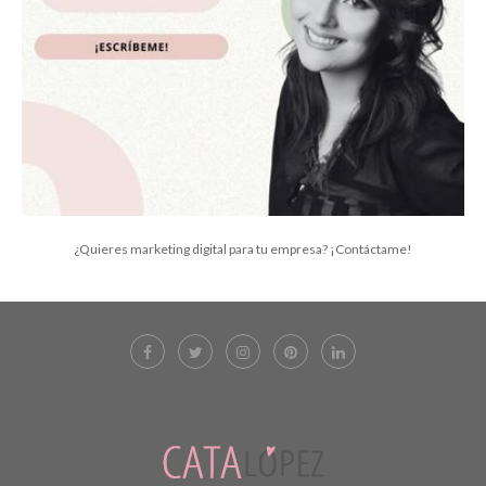
¿Quieres marketing digital para tu empresa? ¡Contáctame!