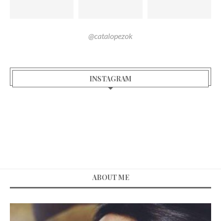
@catalopezok
INSTAGRAM
ABOUT ME