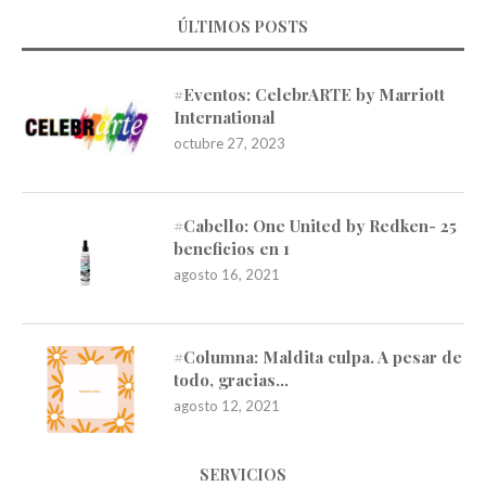
ÚLTIMOS POSTS
#Eventos: CelebrARTE by Marriott
International
octubre 27, 2023
#Cabello: One United by Redken- 25
beneficios en 1
agosto 16, 2021
#Columna: Maldita culpa. A pesar de
todo, gracias…
agosto 12, 2021
SERVICIOS