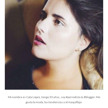
Mi nombre es Cata López, tengo 33 años, soy #periodista & #blogger. Me
gusta la moda, las tendencias y el maquillaje.