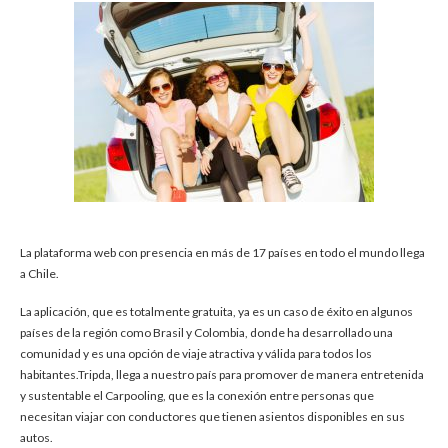
La plataforma web con presencia en más de 17 países en todo el mundo llega
a Chile.
La aplicación, que es totalmente gratuita, ya es un caso de éxito en algunos
países de la región como Brasil y Colombia, donde ha desarrollado una
comunidad y es una opción de viaje atractiva y válida para todos los
habitantes.Tripda, llega a nuestro país para promover de manera entretenida
y sustentable el Carpooling, que es la conexión entre personas que
necesitan viajar con conductores que tienen asientos disponibles en sus
autos.