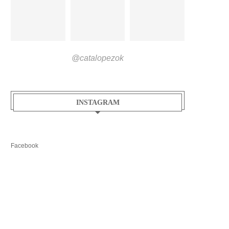
@catalopezok
INSTAGRAM
Facebook