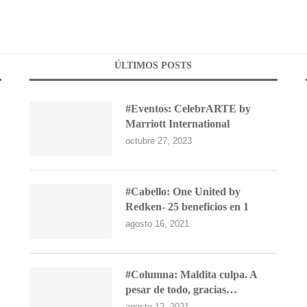
ÚLTIMOS POSTS
#Eventos: CelebrARTE by
Marriott International
octubre 27, 2023
#Cabello: One United by
Redken- 25 beneficios en 1
agosto 16, 2021
#Columna: Maldita culpa. A
pesar de todo, gracias…
agosto 12, 2021