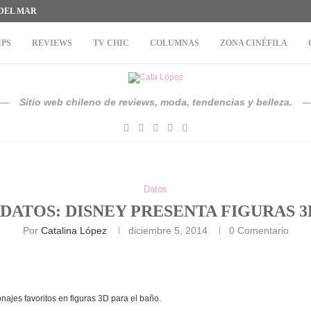
 DEL MAR
IPS
REVIEWS
TV CHIC
COLUMNAS
ZONA CINÉFILA
Sitio web chileno de reviews, moda, tendencias y belleza.
Datos
#DATOS: DISNEY PRESENTA FIGURAS 3
Por
Catalina López
diciembre 5, 2014
0 Comentario
najes favoritos en figuras 3D para el baño.