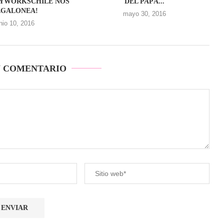
DYWORKSCHILE NOS
DEL PAPÁ...
EGALONEA!
mayo 30, 2016
unio 10, 2016
N COMENTARIO