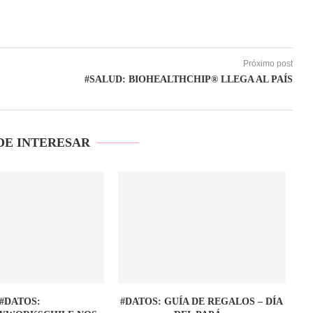
Próximo post
#SALUD: BIOHEALTHCHIP® LLEGA AL PAÍS
DE INTERESAR
#DATOS:
#DATOS: GUÍA DE REGALOS – DÍA