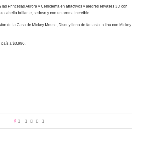
 las Princesas Aurora y Cenicienta en atractivos y alegres envases 3D con
 cabello brillante, sedoso y con un aroma increíble.
sión de la Casa de Mickey Mouse, Disney llena de fantasía la tina con Mickey
 país a $3.990.
0