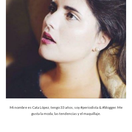
Mi nombre es Cata López, tengo 33 años, soy #periodista & #blogger. Me
gusta la moda, las tendencias y el maquillaje.