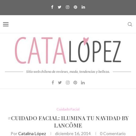
Sitio web chileno de reviews, moda, tendencias y belleza.
Cuidado Facial
#CUIDADO FACIAL: ILUMINA TU NAVIDAD BY
LANCÔME
Por
Catalina López
diciembre 16, 2014
0 Comentario