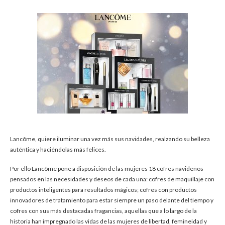
Lancôme, quiere iluminar una vez más sus navidades, realzando su belleza
auténtica y haciéndolas más felices.
Por ello Lancôme pone a disposición de las mujeres 18 cofres navideños
pensados en las necesidades y deseos de cada una: cofres de maquillaje con
productos inteligentes para resultados mágicos; cofres con productos
innovadores de tratamiento para estar siempre un paso delante del tiempo y
cofres con sus más destacadas fragancias, aquellas que a lo largo de la
historia han impregnado las vidas de las mujeres de libertad, femineidad y