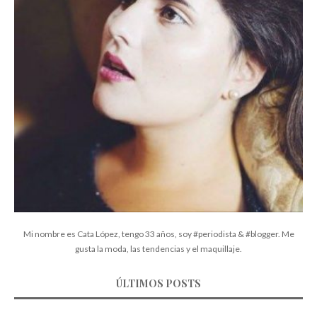
Mi nombre es Cata López, tengo 33 años, soy #periodista & #blogger. Me
gusta la moda, las tendencias y el maquillaje.
ÚLTIMOS POSTS