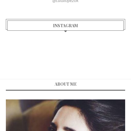
@catalopezok
INSTAGRAM
ABOUT ME