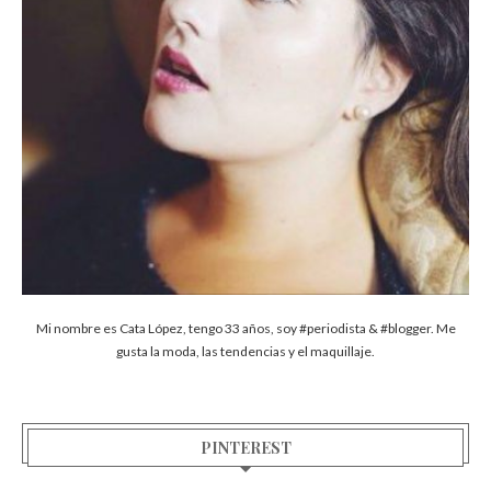
Mi nombre es Cata López, tengo 33 años, soy #periodista & #blogger. Me
gusta la moda, las tendencias y el maquillaje.
PINTEREST