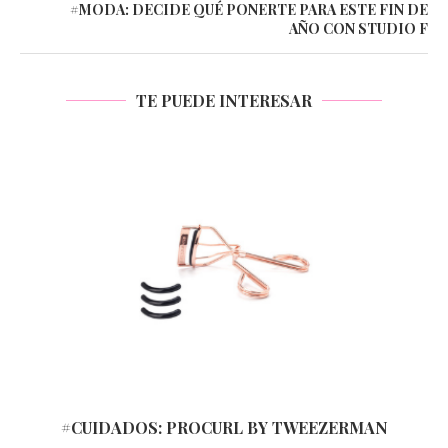
#MODA: DECIDE QUÉ PONERTE PARA ESTE FIN DE
AÑO CON STUDIO F
TE PUEDE INTERESAR
#CUIDADOS: PROCURL BY TWEEZERMAN