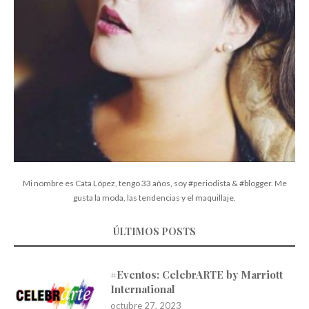
Mi nombre es Cata López, tengo 33 años, soy #periodista & #blogger. Me
gusta la moda, las tendencias y el maquillaje.
ÚLTIMOS POSTS
#Eventos: CelebrARTE by Marriott
International
octubre 27, 2023