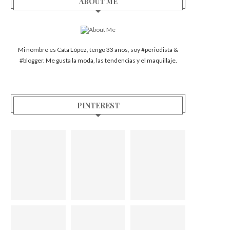
ABOUT ME
Mi nombre es Cata López, tengo 33 años, soy #periodista &
#blogger. Me gusta la moda, las tendencias y el maquillaje.
PINTEREST