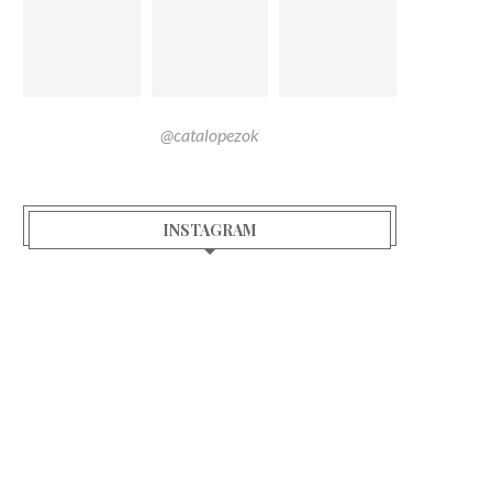
@catalopezok
INSTAGRAM