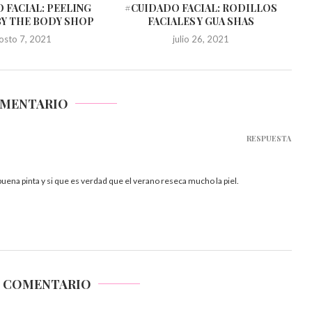
 FACIAL: PEELING
#CUIDADO FACIAL: RODILLOS
BY THE BODY SHOP
FACIALES Y GUA SHAS
osto 7, 2021
julio 26, 2021
OMENTARIO
RESPUESTA
ena pinta y si que es verdad que el verano reseca mucho la piel.
N COMENTARIO