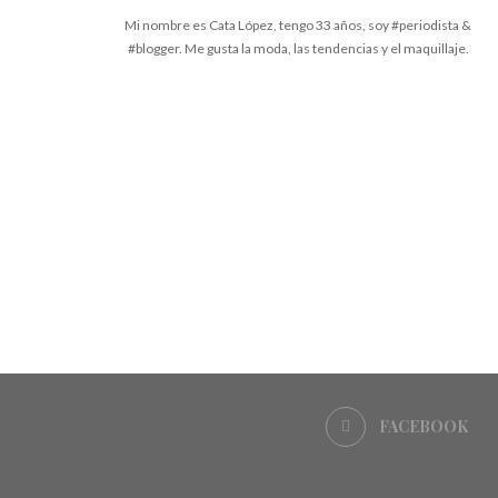
Mi nombre es Cata López, tengo 33 años, soy #periodista &
#blogger. Me gusta la moda, las tendencias y el maquillaje.
FACEBOOK