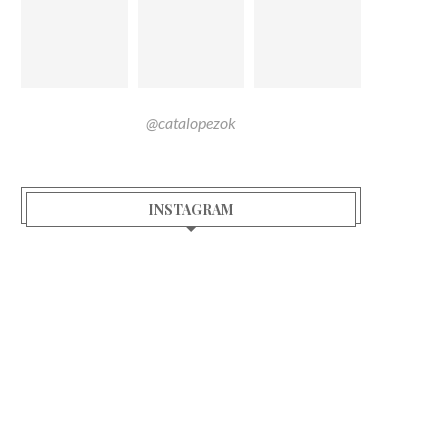
@catalopezok
INSTAGRAM