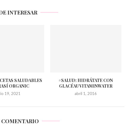
DE INTERESAR
ECETAS SALUDABLES
#SALUD: HIDRÁTATE CON
RASÍ ORGANIC
GLACÉAU VITAMINWATER
ulio 19, 2021
abril 1, 2016
N COMENTARIO