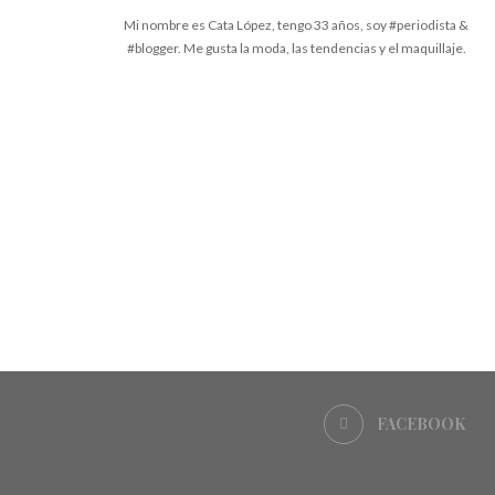
Mi nombre es Cata López, tengo 33 años, soy #periodista &
#blogger. Me gusta la moda, las tendencias y el maquillaje.
FACEBOOK