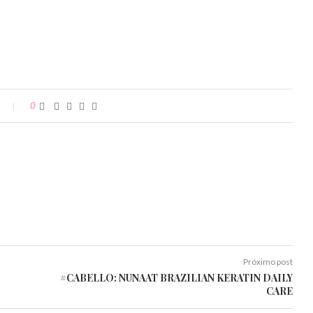
0
Próximo post
#CABELLO: NUNAAT BRAZILIAN KERATIN DAILY
CARE