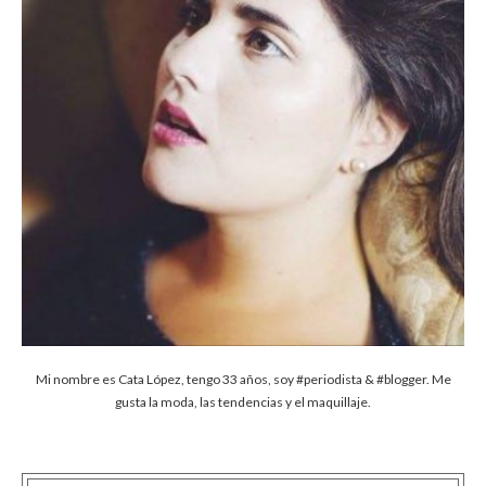
Mi nombre es Cata López, tengo 33 años, soy #periodista & #blogger. Me
gusta la moda, las tendencias y el maquillaje.