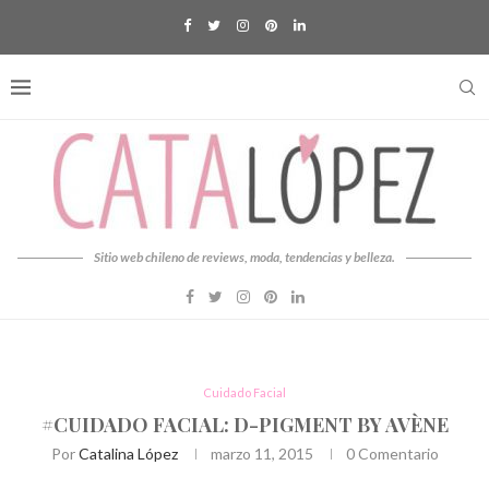
Sitio web chileno de reviews, moda, tendencias y belleza.
Cuidado Facial
#CUIDADO FACIAL: D-PIGMENT BY AVÈNE
Por
Catalina López
marzo 11, 2015
0 Comentario