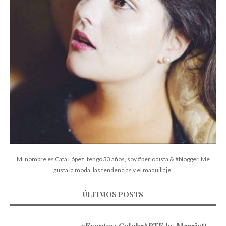
Mi nombre es Cata López, tengo 33 años, soy #periodista & #blogger. Me
gusta la moda, las tendencias y el maquillaje.
ÚLTIMOS POSTS
#Eventos: CelebrARTE by Marriott