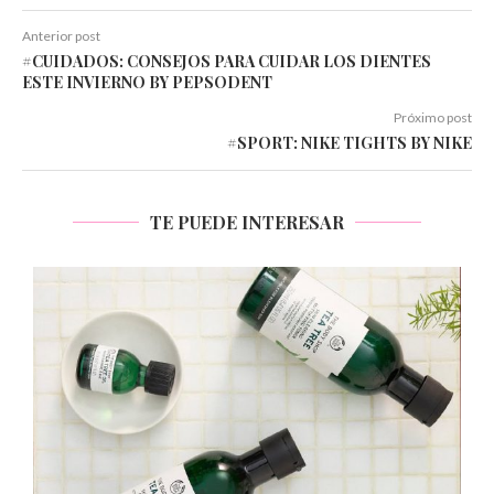
Anterior post
#CUIDADOS: CONSEJOS PARA CUIDAR LOS DIENTES
ESTE INVIERNO BY PEPSODENT
Próximo post
#SPORT: NIKE TIGHTS BY NIKE
TE PUEDE INTERESAR