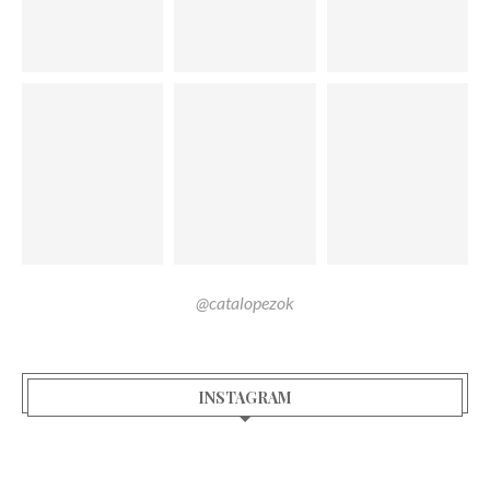
@catalopezok
INSTAGRAM