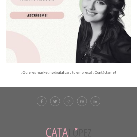
¿Quieres marketing digital para tu empresa? ¡Contáctame!