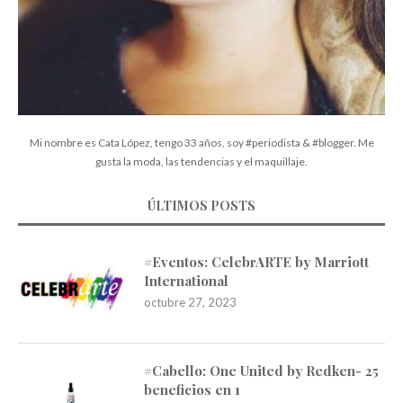
Mi nombre es Cata López, tengo 33 años, soy #periodista & #blogger. Me
gusta la moda, las tendencias y el maquillaje.
ÚLTIMOS POSTS
#Eventos: CelebrARTE by Marriott
International
octubre 27, 2023
#Cabello: One United by Redken- 25
beneficios en 1