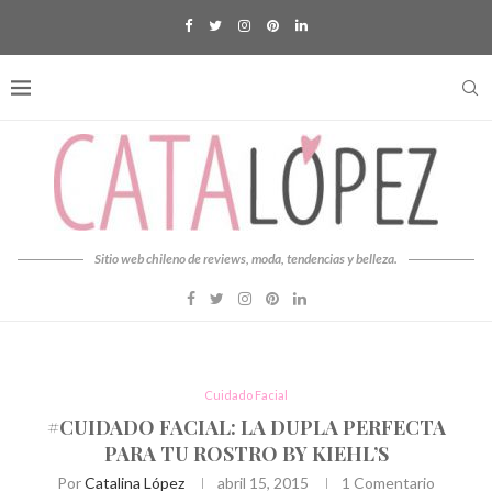
Sitio web chileno de reviews, moda, tendencias y belleza.
Cuidado Facial
#CUIDADO FACIAL: LA DUPLA PERFECTA
PARA TU ROSTRO BY KIEHL’S
Por
Catalina López
abril 15, 2015
1 Comentario