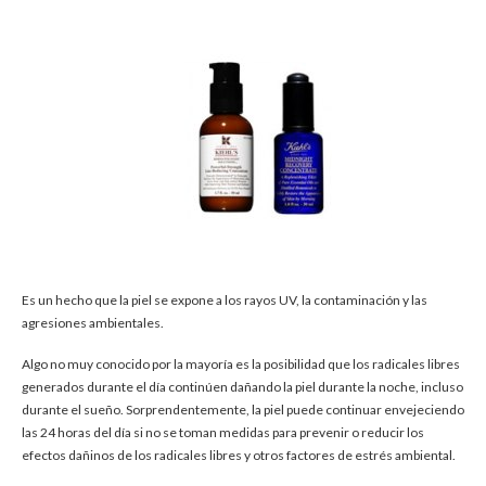
Es un hecho que la piel se expone a los rayos UV, la contaminación y las
agresiones ambientales.
Algo no muy conocido por la mayoría es la posibilidad que los radicales libres
generados durante el día continúen dañando la piel durante la noche, incluso
durante el sueño. Sorprendentemente, la piel puede continuar envejeciendo
las 24 horas del día si no se toman medidas para prevenir o reducir los
efectos dañinos de los radicales libres y otros factores de estrés ambiental.