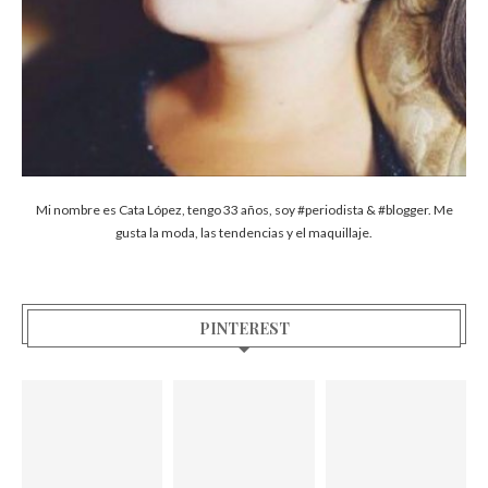
Mi nombre es Cata López, tengo 33 años, soy #periodista & #blogger. Me
gusta la moda, las tendencias y el maquillaje.
PINTEREST