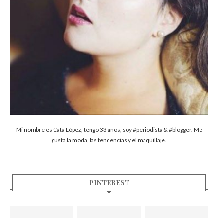
Mi nombre es Cata López, tengo 33 años, soy #periodista & #blogger. Me
gusta la moda, las tendencias y el maquillaje.
PINTEREST