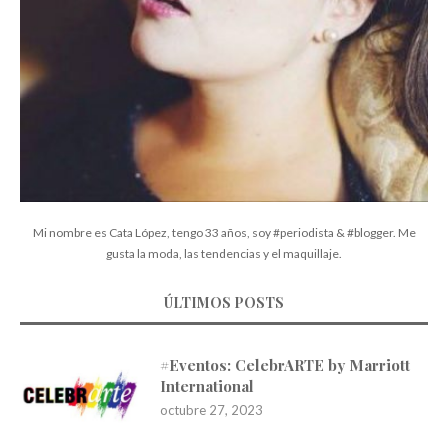
Mi nombre es Cata López, tengo 33 años, soy #periodista & #blogger. Me
gusta la moda, las tendencias y el maquillaje.
ÚLTIMOS POSTS
#Eventos: CelebrARTE by Marriott
International
octubre 27, 2023