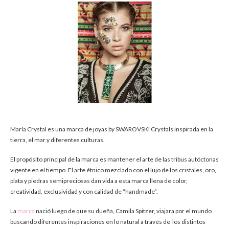
María Crystal es una marca de joyas by SWAROVSKI Crystals inspirada en la
tierra, el mar y diferentes culturas.
El propósito principal de la marca es mantener el arte de las tribus autóctonas
vigente en el tiempo. El arte étnico mezclado con el lujo de los cristales, oro,
plata y piedras semipreciosas dan vida a esta marca llena de color,
creatividad, exclusividad y con calidad de “handmade”.
La
marca
nació luego de que su dueña, Camila Spitzer, viajara por el mundo
buscando diferentes inspiraciones en lo natural a través de los distintos