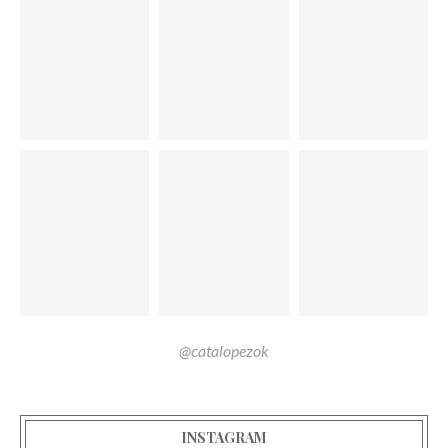
@catalopezok
INSTAGRAM