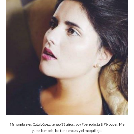
Mi nombre es Cata López, tengo 33 años, soy #periodista & #blogger. Me
gusta la moda, las tendencias y el maquillaje.