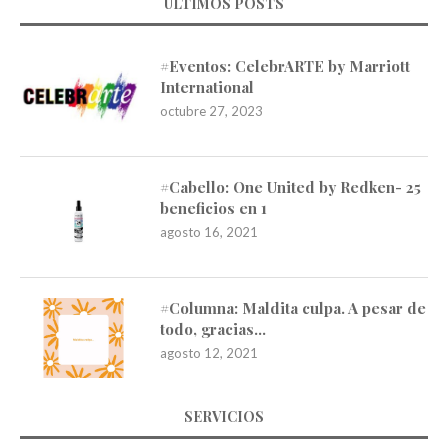
ÚLTIMOS POSTS
#Eventos: CelebrARTE by Marriott
International
octubre 27, 2023
#Cabello: One United by Redken- 25
beneficios en 1
agosto 16, 2021
#Columna: Maldita culpa. A pesar de
todo, gracias…
agosto 12, 2021
SERVICIOS