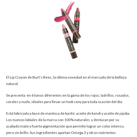
El Lip Crayon de Burt’s Bees, la última novedad en el mercado de la belleza
natural.
Se presenta en 6 tonos diferentes en la gama de los rojos, ladrillos, rosados,
corales y nude, ideales para llevar un look sexy para toda ocasión del día.
Está fabricado a base de manteca de karité, aceite de kendi y aceite de jojoba.
Los nuevos labiales de la marca son 100% naturales y destacan por su
acabado mate y fuerte pigmentación que permite lograr un color intenso,
pero sin brillo. Sus ingredientes aportan Omega 3 y otros nutrientes