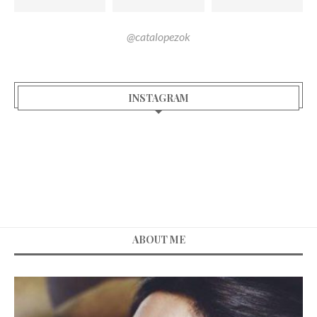
@catalopezok
INSTAGRAM
ABOUT ME