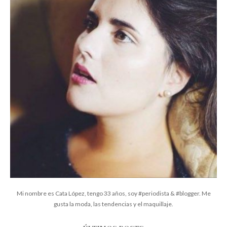
Mi nombre es Cata López, tengo 33 años, soy #periodista & #blogger. Me
gusta la moda, las tendencias y el maquillaje.