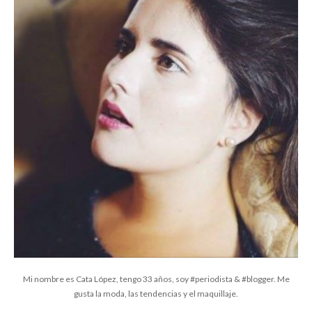
Mi nombre es Cata López, tengo 33 años, soy #periodista & #blogger. Me
gusta la moda, las tendencias y el maquillaje.