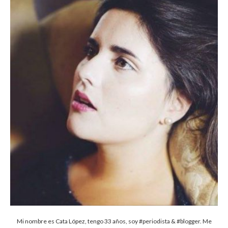
Mi nombre es Cata López, tengo 33 años, soy #periodista & #blogger. Me