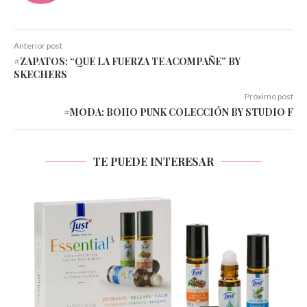
Anterior post
#ZAPATOS: “QUE LA FUERZA TE ACOMPAÑE” BY
SKECHERS
Próximo post
#MODA: BOHO PUNK COLECCIÓN BY STUDIO F
TE PUEDE INTERESAR