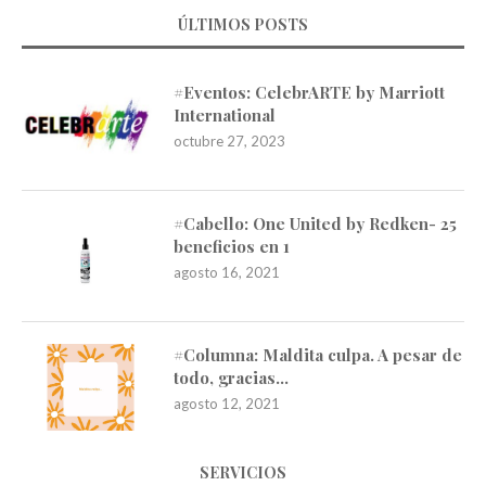
ÚLTIMOS POSTS
#Eventos: CelebrARTE by Marriott
International
octubre 27, 2023
#Cabello: One United by Redken- 25
beneficios en 1
agosto 16, 2021
#Columna: Maldita culpa. A pesar de
todo, gracias…
agosto 12, 2021
SERVICIOS