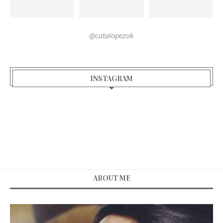
@catalopezok
INSTAGRAM
ABOUT ME