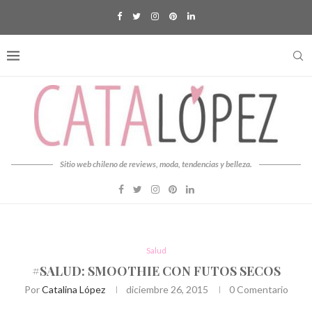
Sitio web chileno de reviews, moda, tendencias y belleza.
Salud
#SALUD: SMOOTHIE CON FUTOS SECOS
Por
Catalina López
diciembre 26, 2015
0 Comentario