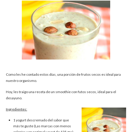
Como les he contado estos días, una porción de frutos secos es ideal para
nuestro organismo.
Hoy, les traigo una receta de un smoothie con futos secos, ideal para el
desayuno.
Ingredientes:
1 yogurt descremado del sabor que
más te guste (Las marcas con menos
calorías son regimel y next de 125 grs).