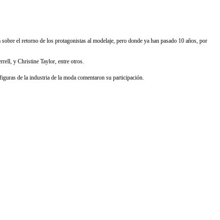
 sobre el retorno de los protagonistas al modelaje, pero donde ya han pasado 10 años, por
ell, y Christine Taylor, entre otros.
figuras de la industria de la moda comentaron su participación.