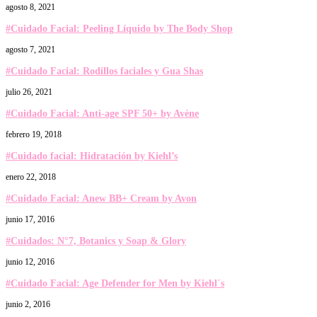
agosto 8, 2021
#Cuidado Facial: Peeling Líquido by The Body Shop
agosto 7, 2021
#Cuidado Facial: Rodillos faciales y Gua Shas
julio 26, 2021
#Cuidado Facial: Anti-age SPF 50+ by Avène
febrero 19, 2018
#Cuidado facial: Hidratación by Kiehl’s
enero 22, 2018
#Cuidado Facial: Anew BB+ Cream by Avon
junio 17, 2016
#Cuidados: N°7, Botanics y Soap & Glory
junio 12, 2016
#Cuidado Facial: Age Defender for Men by Kiehl´s
junio 2, 2016