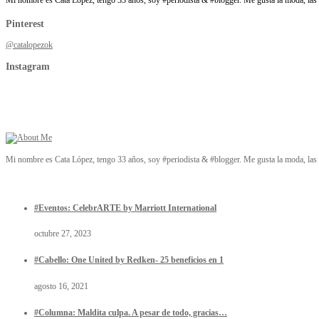
Pinterest
@catalopezok
Instagram
Mi nombre es Cata López, tengo 33 años, soy #periodista & #blogger. Me gusta la moda, las t
#Eventos: CelebrARTE by Marriott International
octubre 27, 2023
#Cabello: One United by Redken- 25 beneficios en 1
agosto 16, 2021
#Columna: Maldita culpa. A pesar de todo, gracias…