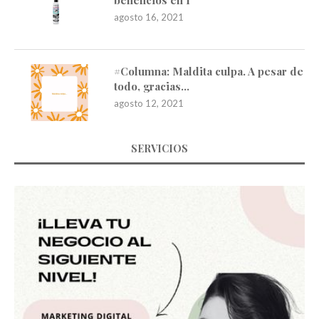
beneficios en 1
agosto 16, 2021
#Columna: Maldita culpa. A pesar de
todo, gracias…
agosto 12, 2021
SERVICIOS