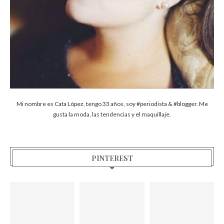
Mi nombre es Cata López, tengo 33 años, soy #periodista & #blogger. Me
gusta la moda, las tendencias y el maquillaje.
PINTEREST