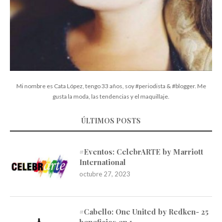
Mi nombre es Cata López, tengo 33 años, soy #periodista & #blogger. Me
gusta la moda, las tendencias y el maquillaje.
ÚLTIMOS POSTS
#Eventos: CelebrARTE by Marriott
International
octubre 27, 2023
#Cabello: One United by Redken- 25