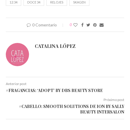
12:34
DOCE 34
RELOJES
SKAGEN
0 Comentario
0
CATALINA LÓPEZ
Anterior post
#FRAGANCIAS: ‘ADOPT’ BY DBS BEAUTY STORE
Próximo post
#CABELLO: SMOOTH SOLUTIONS DE ION BY SALLY
BEAUTY INTERSALON