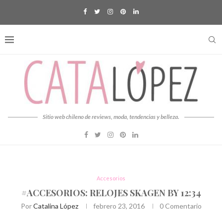
Sitio web chileno de reviews, moda, tendencias y belleza.
Accesorios
#ACCESORIOS: RELOJES SKAGEN BY 12:34
Por
Catalina López
febrero 23, 2016
0 Comentario