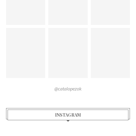
@catalopezok
INSTAGRAM