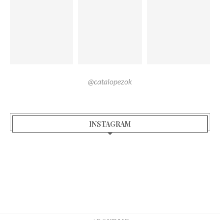
@catalopezok
INSTAGRAM