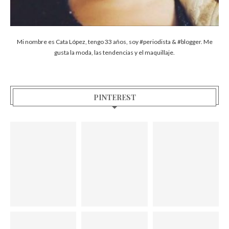
Mi nombre es Cata López, tengo 33 años, soy #periodista & #blogger. Me
gusta la moda, las tendencias y el maquillaje.
PINTEREST