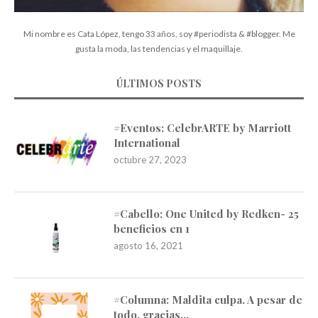
Mi nombre es Cata López, tengo 33 años, soy #periodista & #blogger. Me
gusta la moda, las tendencias y el maquillaje.
ÚLTIMOS POSTS
#Eventos: CelebrARTE by Marriott
International
octubre 27, 2023
#Cabello: One United by Redken- 25
beneficios en 1
agosto 16, 2021
#Columna: Maldita culpa. A pesar de
todo, gracias…