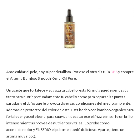
Amo cuidar el pelo, soy súper detallista. Por eso el otro día fui a
DBS
y compré
el Alterna Bamboo Smooth Kendi Oil Pure.
Un aceite que fortalece y suaviza tu cabello; esta fórmula puede ser usada
tanto para nutrir profundamente tu cabello como para reparar las puntas
partidas y el daño que le provoca diversas condiciones del medio ambiente,
además de protector del color de éste. Está hecho con bamboo orgánico para
fortalecer y aceite kendi para suavizar, desaparece el frizz e imparte un brillo
intenso mientras provee de nutrientes vitales. Lo probé como
acondicionador y ENSERIO el pelo me quedó delicioso. Aparte, tiene un
aroma muy rico :).