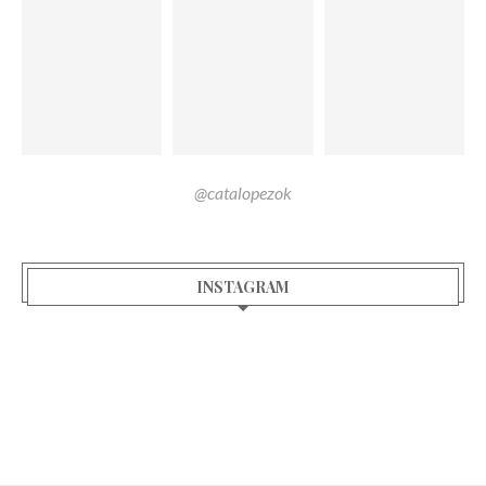
@catalopezok
INSTAGRAM