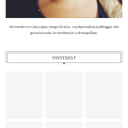
Mi nombre es Cata López, tengo 33 años, soy #periodista & #blogger. Me
gusta la moda, las tendencias y el maquillaje.
PINTEREST