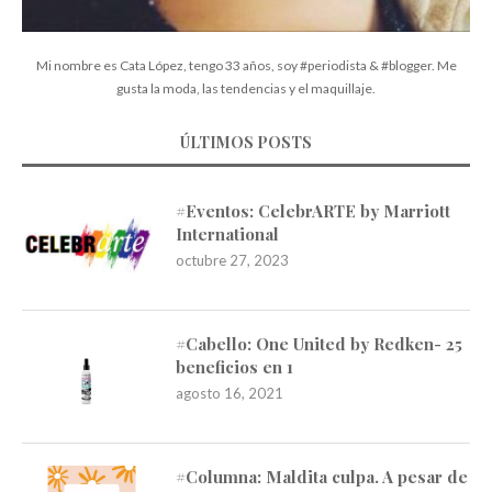
Mi nombre es Cata López, tengo 33 años, soy #periodista & #blogger. Me
gusta la moda, las tendencias y el maquillaje.
ÚLTIMOS POSTS
#Eventos: CelebrARTE by Marriott
International
octubre 27, 2023
#Cabello: One United by Redken- 25
beneficios en 1
agosto 16, 2021
#Columna: Maldita culpa. A pesar de