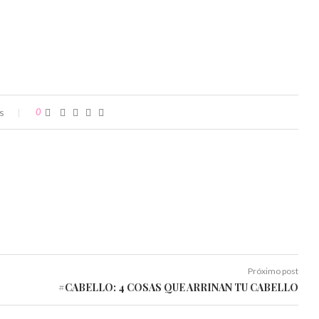
s
0
Próximo post
#CABELLO: 4 COSAS QUE ARRINAN TU CABELLO