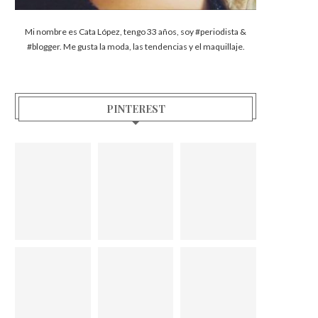
Mi nombre es Cata López, tengo 33 años, soy #periodista &
#blogger. Me gusta la moda, las tendencias y el maquillaje.
PINTEREST