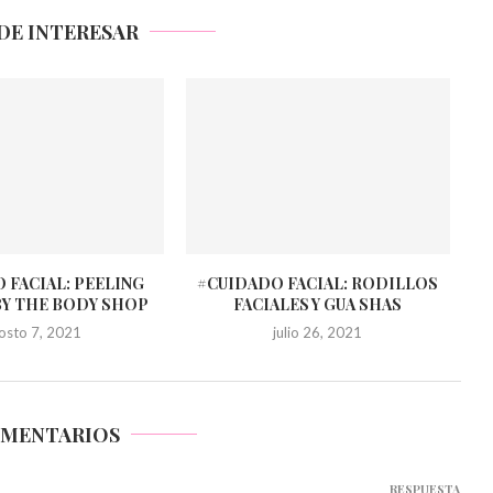
DE INTERESAR
 FACIAL: PEELING
#CUIDADO FACIAL: RODILLOS
BY THE BODY SHOP
FACIALES Y GUA SHAS
osto 7, 2021
julio 26, 2021
OMENTARIOS
RESPUESTA