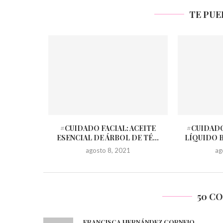
TE PUE
#CUIDADO FACIAL: ACEITE
#CUIDADO
ESENCIAL DE ÁRBOL DE TÉ...
LÍQUIDO 
agosto 8, 2021
ag
50 C
FRANCISCA HERNÁNDEZ CORNEJO