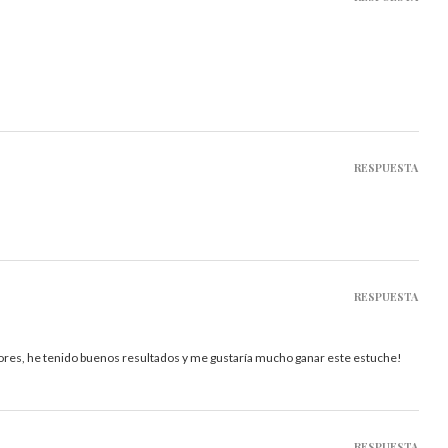
RESPUESTA
RESPUESTA
es, he tenido buenos resultados y me gustaría mucho ganar este estuche!
RESPUESTA