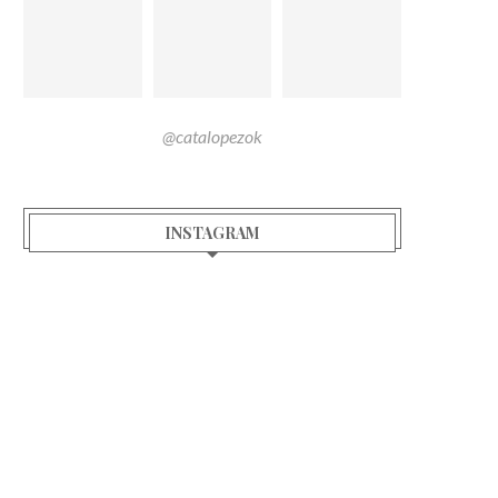
@catalopezok
INSTAGRAM