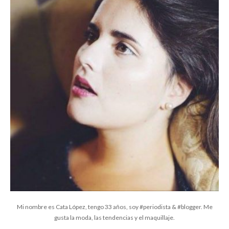
Mi nombre es Cata López, tengo 33 años, soy #periodista & #blogger. Me
gusta la moda, las tendencias y el maquillaje.