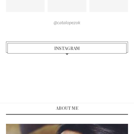
@catalopezok
INSTAGRAM
ABOUT ME