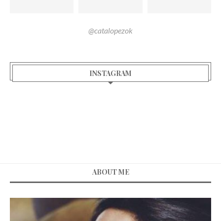
@catalopezok
INSTAGRAM
ABOUT ME