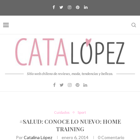
Sitio web chileno de reviews, moda, tendencias y belleza.
Cuidados
Sport
#SALUD: CONOCE LO NUEVO: HOME
TRAINING
Por
Catalina López
enero 6, 2014
0 Comentario