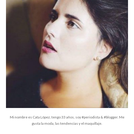
Mi nombre es Cata López, tengo 33 años, soy #periodista & #blogger. Me
gusta la moda, las tendencias y el maquillaje.