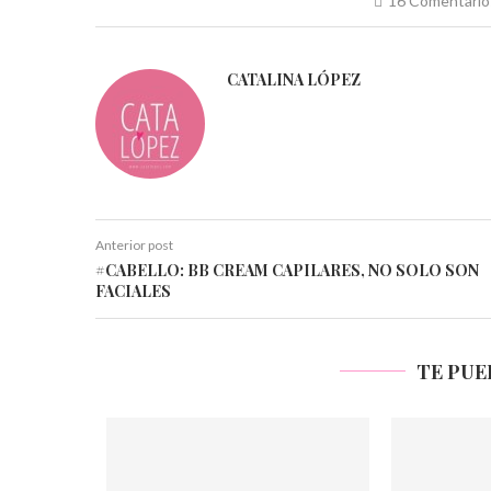
16 Comentario
CATALINA LÓPEZ
Anterior post
#CABELLO: BB CREAM CAPILARES, NO SOLO SON
FACIALES
TE PUE