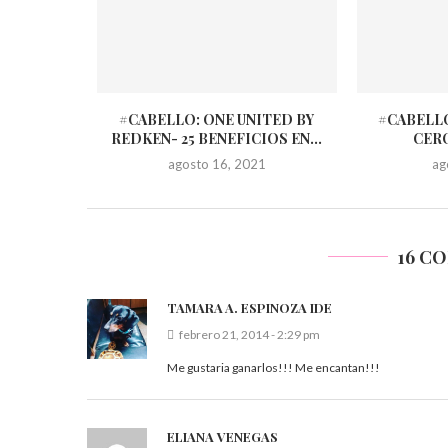
#CABELLO: ONE UNITED BY
#CABELL
REDKEN- 25 BENEFICIOS EN...
CER
agosto 16, 2021
ag
16 C
TAMARA A. ESPINOZA IDE
febrero 21, 2014 - 2:29 pm
Me gustaria ganarlos!!! Me encantan!!!
ELIANA VENEGAS