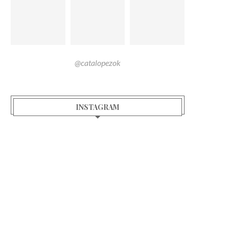
@catalopezok
INSTAGRAM