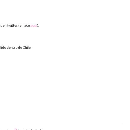
os en twitter (enlace
aquí
).
lido dentro de Chile.