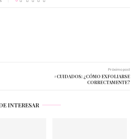
s
0
Próximo post
#CUIDADOS: ¿CÓMO EXFOLIARSE
CORRECTAMENTE?
DE INTERESAR