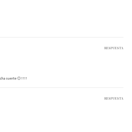
RESPUESTA
ucha suerte 🙂 !!!!
RESPUESTA