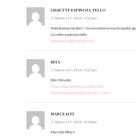
LISSETTE ESPINOZA TELLO
febrero 17, 2014 - 3:55 pm
Hola buenas tardes!! me encantaria mucho poder ga
Lissette espinoza tello
bonitacaro1@hotmail.com
RITA
febrero 17, 2014 - 3:25 pm
Rita Olmedo
http://www.twitter.com/Rita_OM
http://www.facebook.com/luci.sims7
MARCEALFI
febrero 17, 2014 - 2:54 pm
Marcela Alfaro