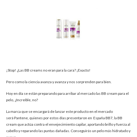
¡Stop! ¿Las BB creams no eran para la cara? ¡Exacto!
Pero como la ciencia avanza y avanza y nos sorprenden para bien.
Hoy en día se están preparando para arribar al mercado las BB cream para el
pelo, ¿Increíble, no?
La marca que se encargará de lanzar este producto en el mercado
será Pantene, quienes por estos días presentaron en España BB7, la BB
cream que actúa contra el envejecimiento capilar, aportando brillo y fuerza al
cabello y reparando las puntas dañadas. Conseguirás un pelo más hidratado y