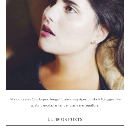
Mi nombre es Cata López, tengo 33 años, soy #periodista & #blogger. Me
gusta la moda, las tendencias y el maquillaje.
ÚLTIMOS POSTS