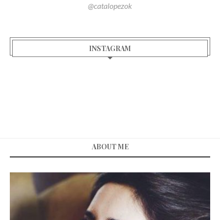
@catalopezok
INSTAGRAM
ABOUT ME