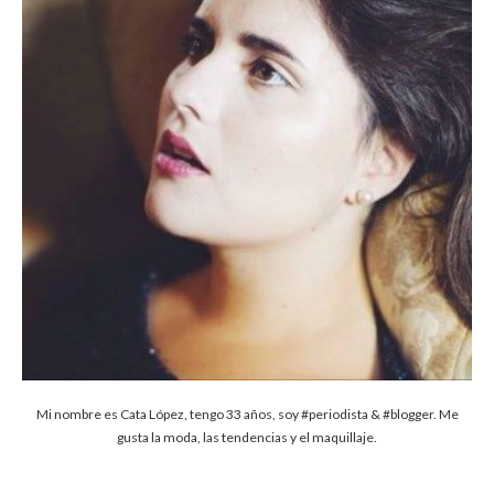
Mi nombre es Cata López, tengo 33 años, soy #periodista & #blogger. Me
gusta la moda, las tendencias y el maquillaje.