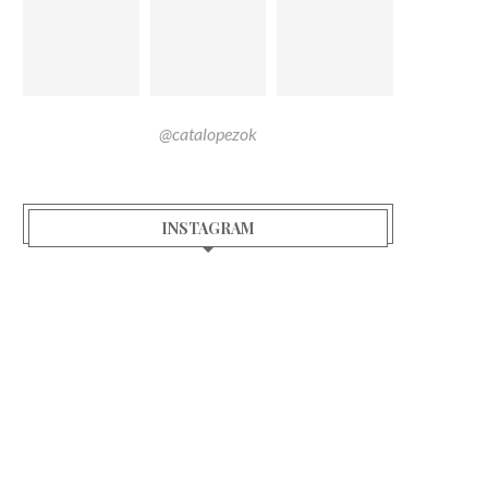
@catalopezok
INSTAGRAM