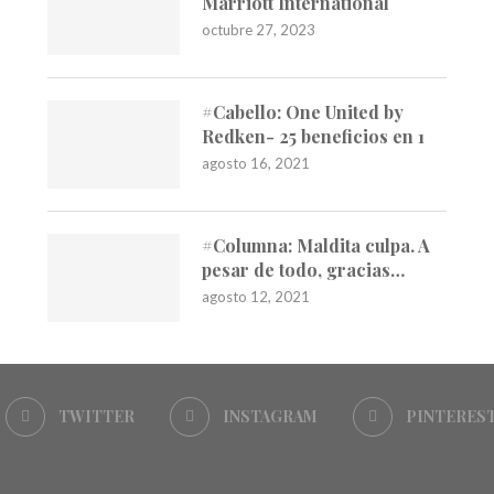
Marriott International
octubre 27, 2023
#Cabello: One United by
Redken- 25 beneficios en 1
agosto 16, 2021
#Columna: Maldita culpa. A
pesar de todo, gracias…
agosto 12, 2021
TWITTER
INSTAGRAM
PINTERES