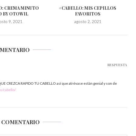
O: CREMA MINUTO
#CABELLO: MIS CEPILLOS
O BY OTOWIL
FAVORITOS
osto 9, 2021
agosto 2, 2021
OMENTARIO
RESPUESTA
UE CREZCA RAPIDO TU CABELLO así que atrévase están genial y son de
s/cabello/
N COMENTARIO