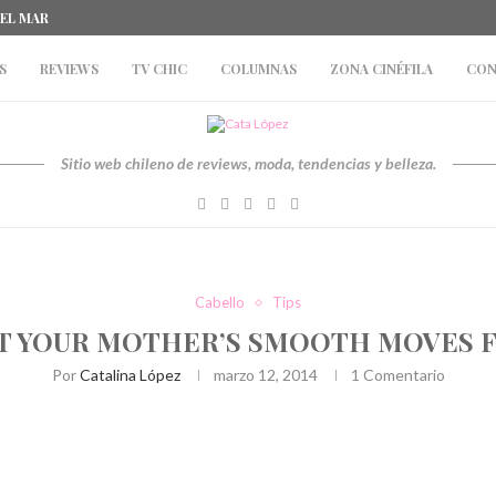
DEL MAR
S
REVIEWS
TV CHIC
COLUMNAS
ZONA CINÉFILA
CON
Sitio web chileno de reviews, moda, tendencias y belleza.
Cabello
Tips
T YOUR MOTHER’S SMOOTH MOVES 
Por
Catalina López
marzo 12, 2014
1 Comentario