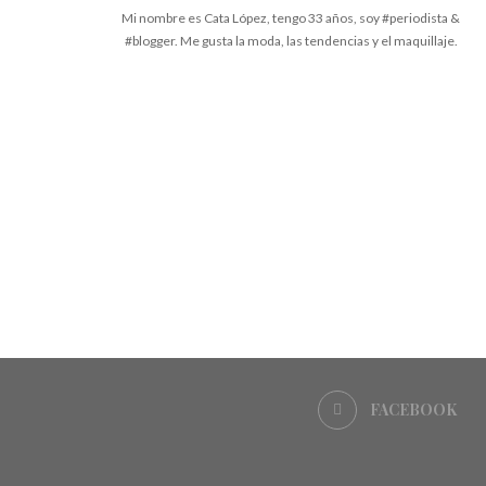
Mi nombre es Cata López, tengo 33 años, soy #periodista &
#blogger. Me gusta la moda, las tendencias y el maquillaje.
FACEBOOK