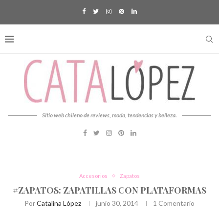
Sitio web chileno de reviews, moda, tendencias y belleza.
Accesorios
Zapatos
#ZAPATOS: ZAPATILLAS CON PLATAFORMAS
Por
Catalina López
junio 30, 2014
1 Comentario