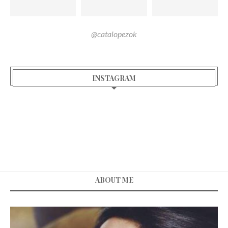
@catalopezok
INSTAGRAM
ABOUT ME