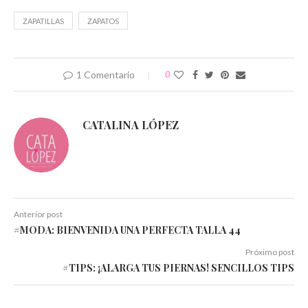
nueva)
nueva)
nueva)
nueva)
nueva)
nueva)
ZAPATILLAS
ZAPATOS
1 Comentario
0
CATALINA LÓPEZ
Anterior post
#MODA: BIENVENIDA UNA PERFECTA TALLA 44
Próximo post
#TIPS: ¡ALARGA TUS PIERNAS! SENCILLOS TIPS