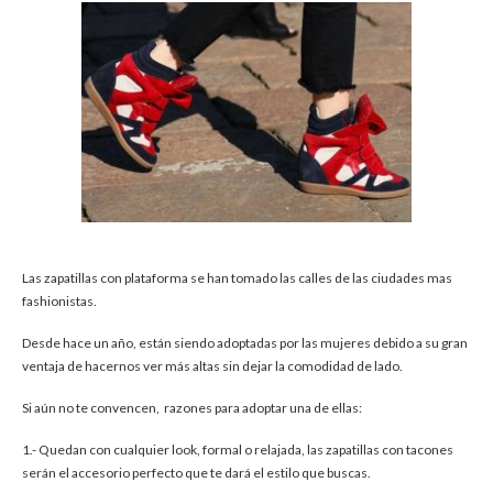
Las zapatillas con plataforma se han tomado las calles de las ciudades mas
fashionistas.
Desde hace un año, están siendo adoptadas por las mujeres debido a su gran
ventaja de hacernos ver más altas sin dejar la comodidad de lado.
Si aún no te convencen, razones para adoptar una de ellas:
1.- Quedan con cualquier look, formal o relajada, las zapatillas con tacones
serán el accesorio perfecto que te dará el estilo que buscas.