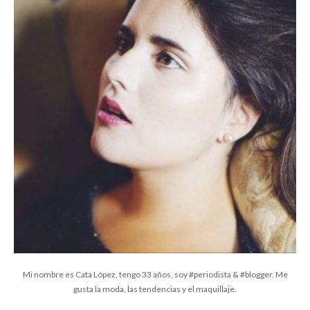
Mi nombre es Cata López, tengo 33 años, soy #periodista & #blogger. Me
gusta la moda, las tendencias y el maquillaje.