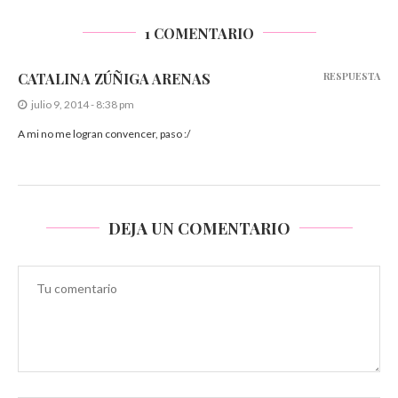
1 COMENTARIO
CATALINA ZÚÑIGA ARENAS
RESPUESTA
julio 9, 2014 - 8:38 pm
A mi no me logran convencer, paso :/
DEJA UN COMENTARIO