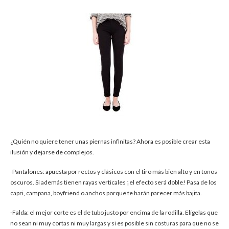
¿Quién no quiere tener unas piernas infinitas? Ahora es posible crear esta
ilusión y dejarse de complejos.
-Pantalones: apuesta por rectos y clásicos con el tiro más bien alto y en tonos
oscuros. Si además tienen rayas verticales ¡el efecto será doble! Pasa de los
capri, campana, boyfriend
o anchos porque te harán parecer más bajita.
-Falda: el mejor corte es el de tubo justo por encima de la rodilla. Elígelas que
no sean ni muy cortas ni muy largas y si es posible sin costuras para que no se