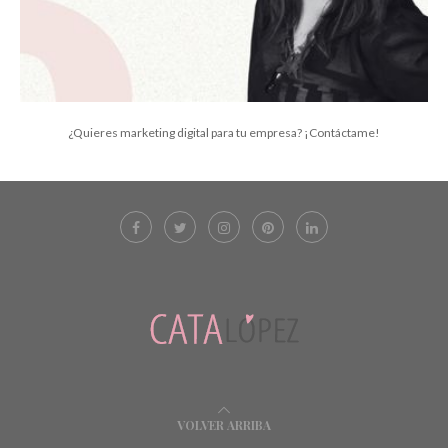
¿Quieres marketing digital para tu empresa? ¡Contáctame!
VOLVER ARRIBA