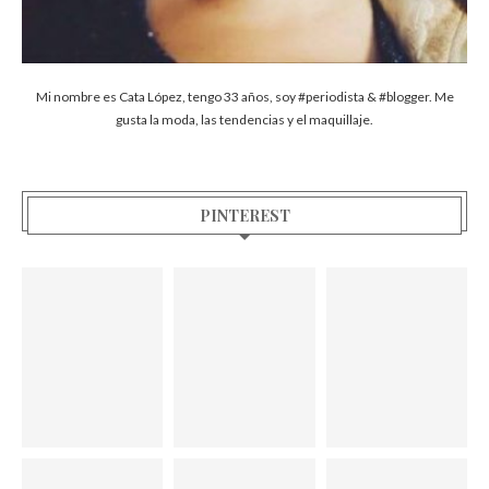
Mi nombre es Cata López, tengo 33 años, soy #periodista & #blogger. Me
gusta la moda, las tendencias y el maquillaje.
PINTEREST