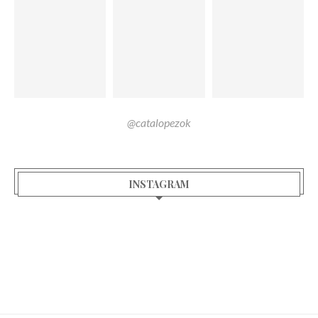
@catalopezok
INSTAGRAM