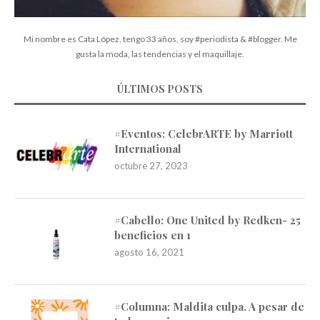
Mi nombre es Cata López, tengo 33 años, soy #periodista & #blogger. Me
gusta la moda, las tendencias y el maquillaje.
ÚLTIMOS POSTS
#Eventos: CelebrARTE by Marriott
International
octubre 27, 2023
#Cabello: One United by Redken- 25
beneficios en 1
agosto 16, 2021
#Columna: Maldita culpa. A pesar de