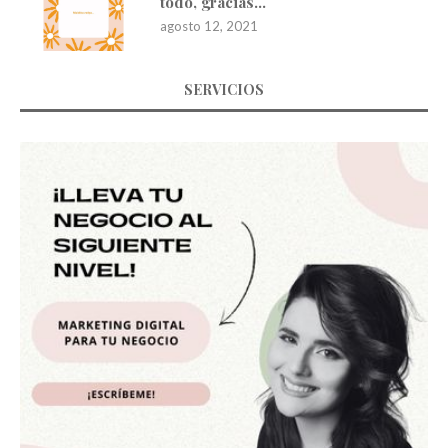
todo, gracias…
agosto 12, 2021
SERVICIOS