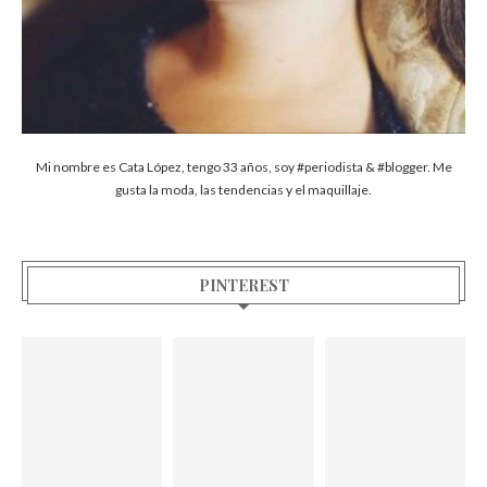
Mi nombre es Cata López, tengo 33 años, soy #periodista & #blogger. Me
gusta la moda, las tendencias y el maquillaje.
PINTEREST