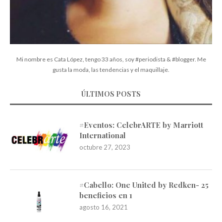
Mi nombre es Cata López, tengo 33 años, soy #periodista & #blogger. Me
gusta la moda, las tendencias y el maquillaje.
ÚLTIMOS POSTS
#Eventos: CelebrARTE by Marriott
International
octubre 27, 2023
#Cabello: One United by Redken- 25
beneficios en 1
agosto 16, 2021