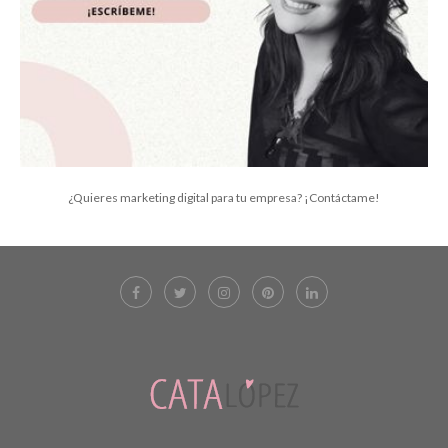
¿Quieres marketing digital para tu empresa? ¡Contáctame!