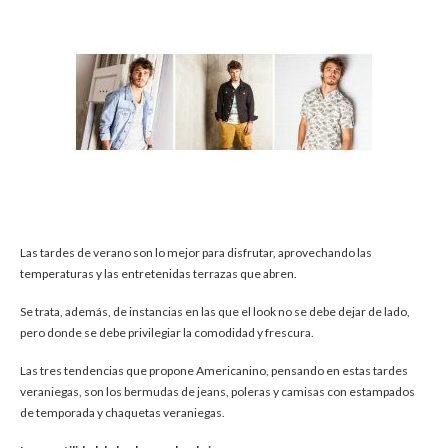
Las tardes de verano son lo mejor para disfrutar, aprovechando las
temperaturas y las entretenidas terrazas que abren.
Se trata, además, de instancias en las que el look no se debe dejar de lado,
pero donde se debe privilegiar la comodidad y frescura.
Las tres tendencias que propone Americanino, pensando en estas tardes
veraniegas, son los bermudas de jeans, poleras y camisas con estampados
de temporada y chaquetas veraniegas.