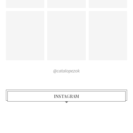
@catalopezok
INSTAGRAM