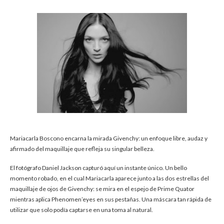
Mariacarla Boscono encarna la mirada Givenchy: un enfoque libre, audaz y
afirmado del maquillaje que refleja su singular belleza.
El fotógrafo Daniel Jackson capturó aquí un instante único. Un bello
momento robado, en el cual Mariacarla aparece junto a las dos estrellas del
maquillaje de ojos de Givenchy: se mira en el espejo de Prime Quator
mientras aplica Phenomen’eyes en sus pestañas. Una máscara tan rápida de
utilizar que solo podía captarse en una toma al natural.