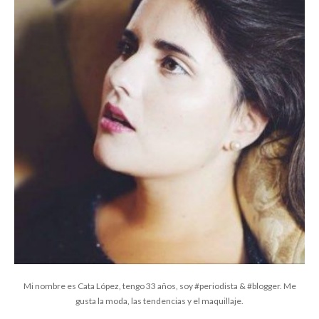
Mi nombre es Cata López, tengo 33 años, soy #periodista & #blogger. Me
gusta la moda, las tendencias y el maquillaje.