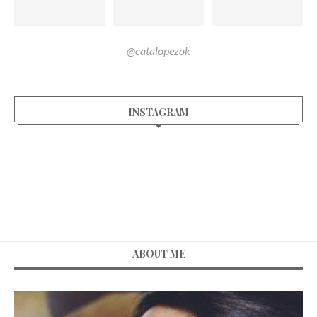
@catalopezok
INSTAGRAM
ABOUT ME