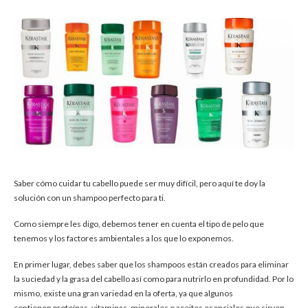
Saber cómo cuidar tu cabello puede ser muy difícil, pero aquí te doy la
solución con un shampoo perfecto para ti.
Como siempre les digo, debemos tener en cuenta el tipo de pelo que
tenemos y los factores ambientales a los que lo exponemos.
En primer lugar, debes saber que los shampoos están creados para eliminar
la suciedad y la grasa del cabello así como para nutrirlo en profundidad. Por lo
mismo, existe una gran variedad en la oferta, ya que algunos
contienen proteínas, vitaminas, minerales o aceites esenciales que sirven