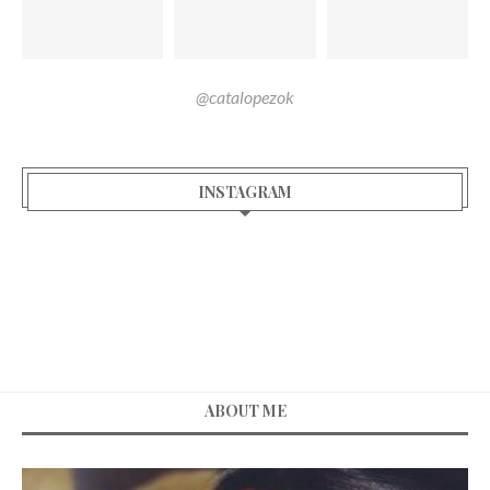
@catalopezok
INSTAGRAM
ABOUT ME