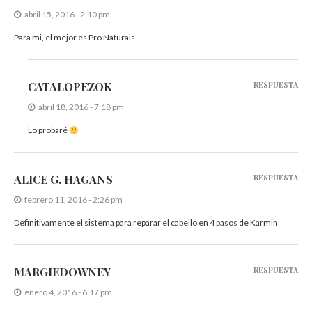
abril 15, 2016 - 2:10 pm
Para mi, el mejor es Pro Naturals
CATALOPEZOK
RESPUESTA
abril 18, 2016 - 7:18 pm
Lo probaré
ALICE G. HAGANS
RESPUESTA
febrero 11, 2016 - 2:26 pm
Definitivamente el sistema para reparar el cabello en 4 pasos de Karmin
MARGIEDOWNEY
RESPUESTA
enero 4, 2016 - 6:17 pm