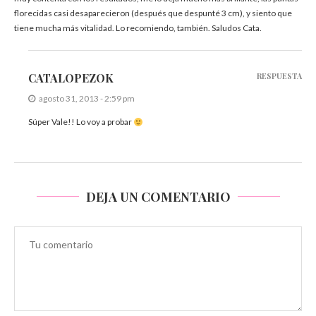
florecidas casi desaparecieron (después que despunté 3 cm), y siento que
tiene mucha más vitalidad. Lo recomiendo, también. Saludos Cata.
CATALOPEZOK
RESPUESTA
agosto 31, 2013 - 2:59 pm
Súper Vale!! Lo voy a probar
DEJA UN COMENTARIO