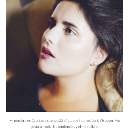
Mi nombre es Cata López, tengo 33 años, soy #periodista & #blogger. Me
gusta la moda, las tendencias y el maquillaje.