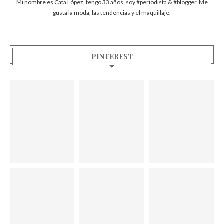
Mi nombre es Cata López, tengo 33 años, soy #periodista & #blogger. Me
gusta la moda, las tendencias y el maquillaje.
PINTEREST