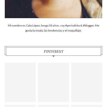
Mi nombre es Cata López, tengo 33 años, soy #periodista & #blogger. Me
gusta la moda, las tendencias y el maquillaje.
PINTEREST