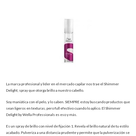
La marca profesional y líder en el mercado capilar nos trae el Shimmer
Delight, spray que otorga brillo a nuestro cabello.
Soy maniática con el pelo, y lo saben. SIEMPRE estoy buscando productos que
sean ligeros en texturas, pero full efectivo cuando lo aplico. El Shimmer
Delight by Wella Professionals es eso y más.
Es un spray de brillo con nivel de fijación 1. Revela el brillo natural de tu estilo
acabado. Pulveriza a una distancia prudente y permite que la pulverización se