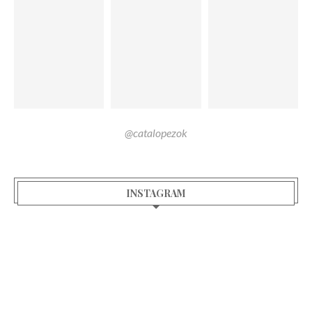
@catalopezok
INSTAGRAM