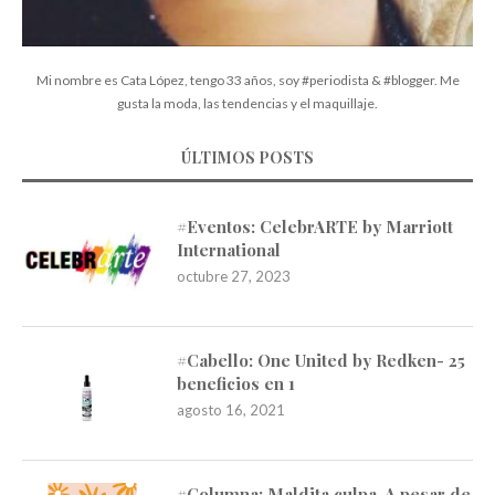
Mi nombre es Cata López, tengo 33 años, soy #periodista & #blogger. Me
gusta la moda, las tendencias y el maquillaje.
ÚLTIMOS POSTS
#Eventos: CelebrARTE by Marriott
International
octubre 27, 2023
#Cabello: One United by Redken- 25
beneficios en 1
agosto 16, 2021
#Columna: Maldita culpa. A pesar de