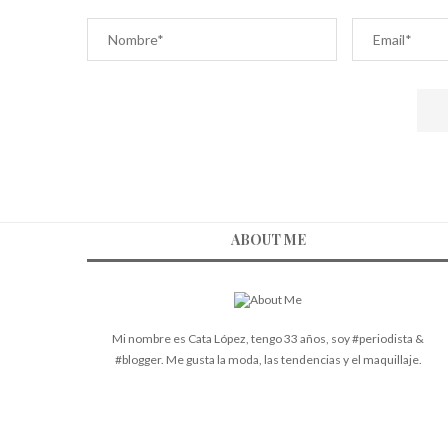
ABOUT ME
Mi nombre es Cata López, tengo 33 años, soy #periodista &
#blogger. Me gusta la moda, las tendencias y el maquillaje.