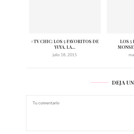
#TV CHIC: LOS 5 FAVORITOS DE
LOS 5
YUYA, LA...
MONSE
julio 18, 2015
ma
DEJA U