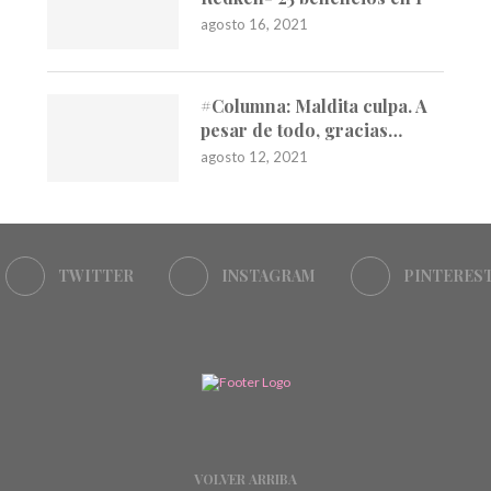
agosto 16, 2021
#Columna: Maldita culpa. A
pesar de todo, gracias…
agosto 12, 2021
TWITTER
INSTAGRAM
PINTERES
VOLVER ARRIBA