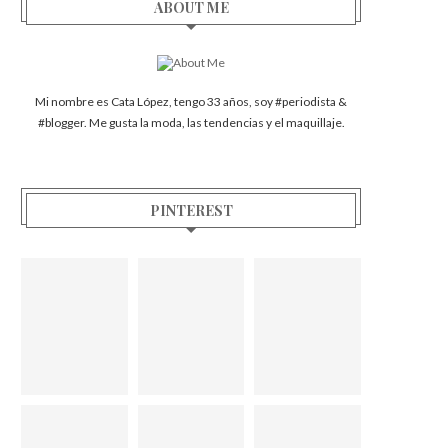
ABOUT ME
Mi nombre es Cata López, tengo 33 años, soy #periodista &
#blogger. Me gusta la moda, las tendencias y el maquillaje.
PINTEREST