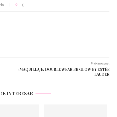
rio
0
Próximo post
#MAQUILLAJE: DOUBLE WEAR BB GLOW BY ESTÉE
LAUDER
DE INTERESAR