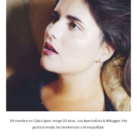
Mi nombre es Cata López, tengo 33 años, soy #periodista & #blogger. Me
gusta la moda, las tendencias y el maquillaje.