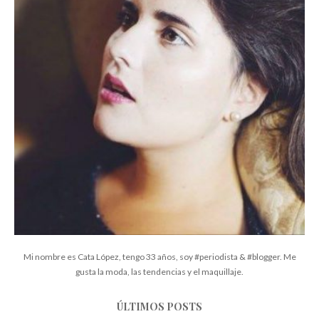
Mi nombre es Cata López, tengo 33 años, soy #periodista & #blogger. Me
gusta la moda, las tendencias y el maquillaje.
ÚLTIMOS POSTS