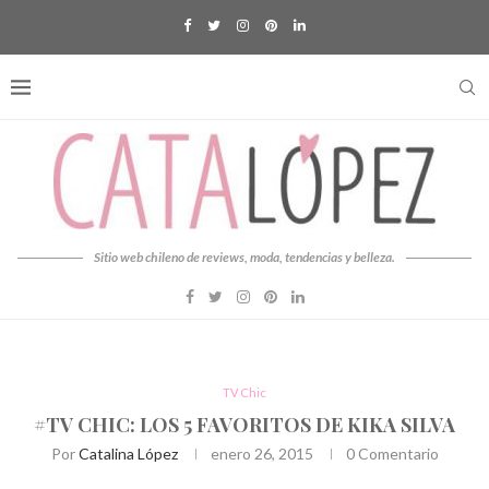
Sitio web chileno de reviews, moda, tendencias y belleza.
TV Chic
#TV CHIC: LOS 5 FAVORITOS DE KIKA SILVA
Por
Catalina López
enero 26, 2015
0 Comentario