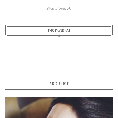
@catalopezok
INSTAGRAM
ABOUT ME