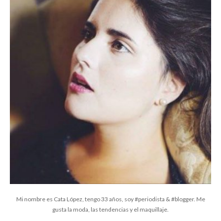
Mi nombre es Cata López, tengo 33 años, soy #periodista & #blogger. Me
gusta la moda, las tendencias y el maquillaje.