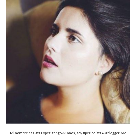
Mi nombre es Cata López, tengo 33 años, soy #periodista & #blogger. Me