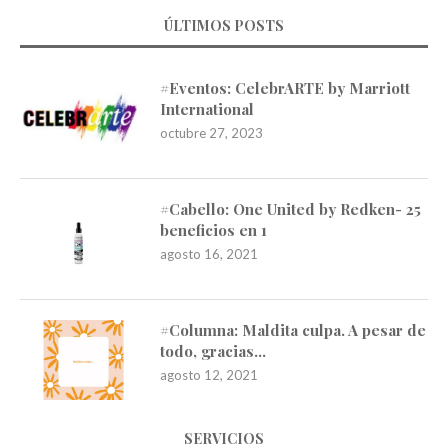
ÚLTIMOS POSTS
#Eventos: CelebrARTE by Marriott
International
octubre 27, 2023
#Cabello: One United by Redken- 25
beneficios en 1
agosto 16, 2021
#Columna: Maldita culpa. A pesar de
todo, gracias…
agosto 12, 2021
SERVICIOS