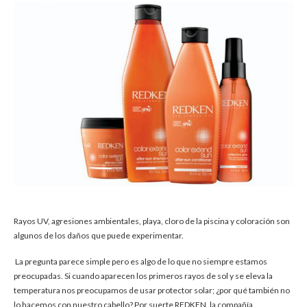
Rayos UV, agresiones ambientales, playa, cloro de la piscina y coloración son
algunos de los daños que puede experimentar.
La pregunta parece simple pero es algo de lo que no siempre estamos
preocupadas. Si cuando aparecen los primeros rayos de sol y se eleva la
temperatura nos preocupamos de usar protector solar; ¿por qué también no
lo hacemos con nuestro cabello? Por suerte REDKEN, la compañía