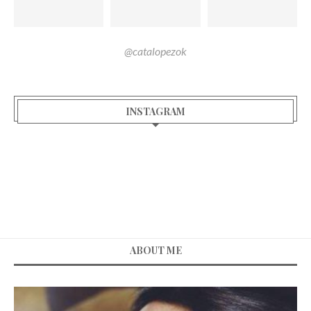
@catalopezok
INSTAGRAM
ABOUT ME