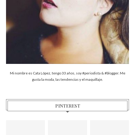
Mi nombre es Cata López, tengo 33 años, soy #periodista & #blogger. Me
gusta la moda, las tendencias y el maquillaje.
PINTEREST