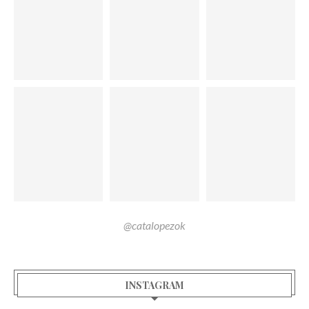
@catalopezok
INSTAGRAM