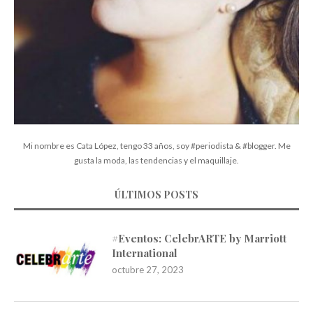
Mi nombre es Cata López, tengo 33 años, soy #periodista & #blogger. Me
gusta la moda, las tendencias y el maquillaje.
ÚLTIMOS POSTS
#Eventos: CelebrARTE by Marriott
International
octubre 27, 2023