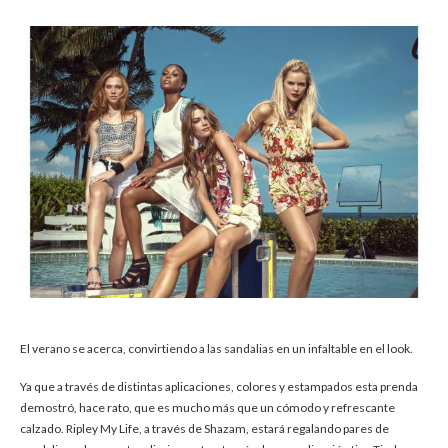
El verano se acerca, convirtiendo a las sandalias en un infaltable en el look.
Ya que a través de distintas aplicaciones, colores y estampados esta prenda
demostró, hace rato, que es mucho más que un cómodo y refrescante
calzado. Ripley My Life, a través de Shazam, estará regalando pares de