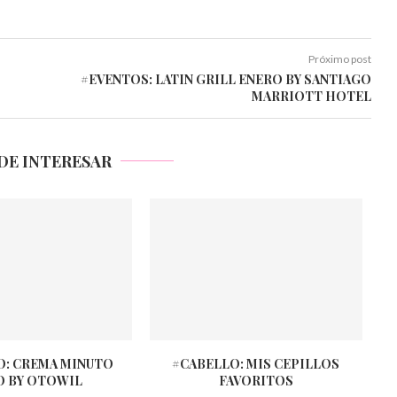
Próximo post
#EVENTOS: LATIN GRILL ENERO BY SANTIAGO
MARRIOTT HOTEL
DE INTERESAR
O: CREMA MINUTO
#CABELLO: MIS CEPILLOS
O BY OTOWIL
FAVORITOS