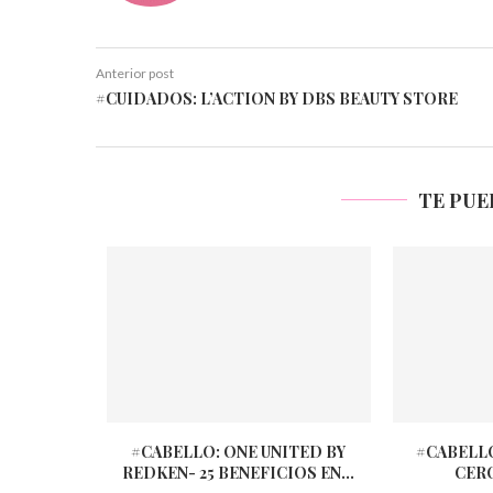
Anterior post
#CUIDADOS: L’ACTION BY DBS BEAUTY STORE
TE PUE
#CABELLO: ONE UNITED BY
#CABELL
REDKEN- 25 BENEFICIOS EN...
CER