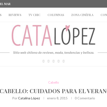
DEL MAR
S
REVIEWS
TV CHIC
COLUMNAS
ZONA CINÉFILA
CON
Sitio web chileno de reviews, moda, tendencias y belleza.
Cabello
CABELLO: CUIDADOS PARA EL VERA
Por
Catalina López
enero 8, 2015
0 Comentario