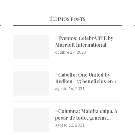
ÚLTIMOS POSTS
#Eventos: CelebrARTE by
Marriott International
octubre 27, 2023
#Cabello: One United by
Redken- 25 beneficios en 1
agosto 16, 2021
#Columna: Maldita culpa. A
pesar de todo, gracias…
agosto 12, 2021