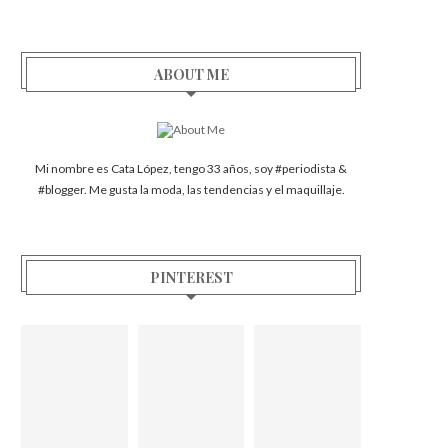
ABOUT ME
Mi nombre es Cata López, tengo 33 años, soy #periodista &
#blogger. Me gusta la moda, las tendencias y el maquillaje.
PINTEREST