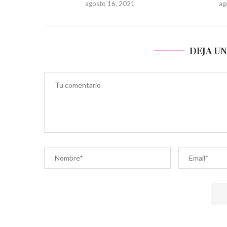
agosto 16, 2021
ag
DEJA U