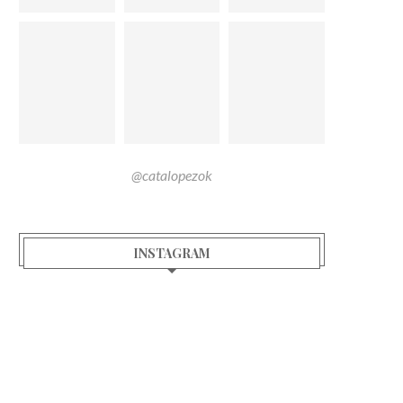
@catalopezok
INSTAGRAM